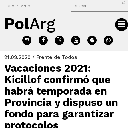
⏎
JUEVES 6/08
Pol
Arg
21.09.2020 / Frente de Todos
Vacaciones 2021:
Kicillof confirmó que
habrá temporada en
Provincia y dispuso un
fondo para garantizar
protocolos