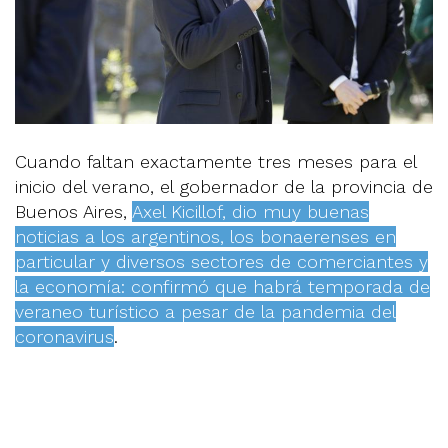
Cuando faltan exactamente tres meses para el
inicio del verano, el gobernador de la provincia de
Buenos Aires,
Axel Kicillof, dio muy buenas
noticias a los argentinos, los bonaerenses en
particular y diversos sectores de comerciantes y
la economía: confirmó que habrá temporada de
veraneo turístico a pesar de la pandemia del
coronavirus
.