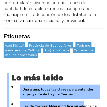
contemplarán diversos criterios, como la
cantidad de establecimientos inscriptos por
municipio o la adecuación de los distritos a la
normativa sanitaria nacional y provincial.
Etiquetas
Axel Kicillof
Provincia de Buenos Aires
Turismo
ministerio de Cultura
Augusto Costa
Coronavirus
Vacuna coronavirus
Lo más leído
1
Una a una, todas las claves para entender
el proyecto de Ley de Tierras
2
Ley de Tierras: Milei modificó su agenda de