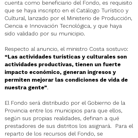
cuenta como beneficiario del Fondo, es requisito
que se haya inscripto en el Catálogo Turístico y
Cultural, lanzado por el Ministerio de Producción,
Ciencia e Innovación Tecnológica, y que haya
sido validado por su municipio.
Respecto al anuncio, el ministro Costa sostuvo:
“Las actividades turísticas y culturales son
actividades productivas, tienen un fuerte
impacto económico, generan ingresos y
permiten mejorar las condiciones de vida de
nuestra gente”
.
El Fondo será distribuido por el Gobierno de la
Provincia entre los municipios para que ellos,
según sus propias realidades, definan a qué
prestadores de sus distritos los asignará. Para el
reparto de los recursos del Fondo, se