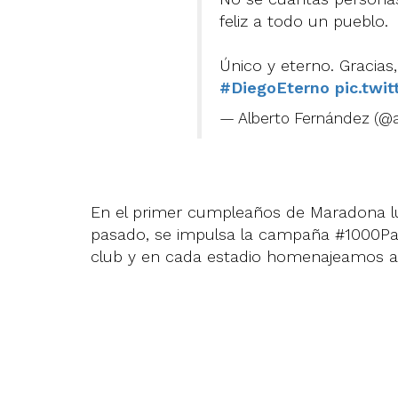
feliz a todo un pueblo.
Único y eterno. Gracias,
#DiegoEterno
pic.twi
— Alberto Fernández (@
En el primer cumpleaños de Maradona l
pasado, se impulsa la campaña #1000Par
club y en cada estadio homenajeamos a 