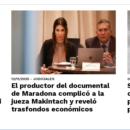
12/11/2025 - JUDICIALES
0
El productor del documental
de Maradona complicó a la
i
jueza Makintach y reveló
trasfondos económicos