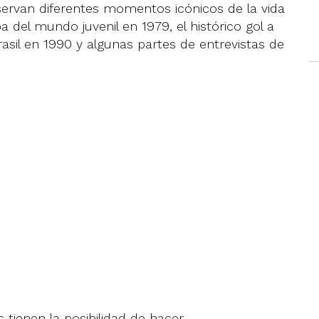
servan diferentes momentos icónicos de la vida
el mundo juvenil en 1979, el histórico gol a
Brasil en 1990 y algunas partes de entrevistas de
tienen la posibilidad de hacer