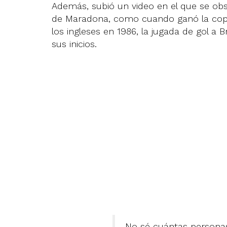
Además, subió un video en el que se ob
de Maradona, como cuando ganó la copa d
los ingleses en 1986, la jugada de gol a 
sus inicios.
No sé cuántas personas 