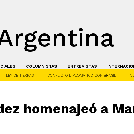
Argentina
ICIALES
COLUMNISTAS
ENTREVISTAS
INTERNACIO
LEY DE TIERRAS
CONFLICTO DIPLOMÁTICO CON BRASIL
AT
dez homenajeó a Ma