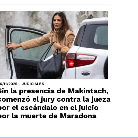
6/11/2025 - JUDICIALES
Sin la presencia de Makintach,
comenzó el jury contra la jueza
por el escándalo en el juicio
por la muerte de Maradona