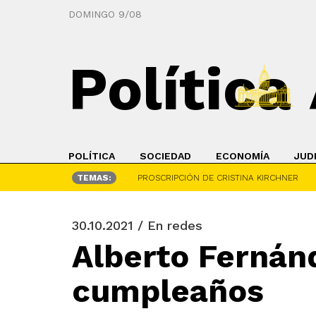
DOMINGO 9/08
Política
POLÍTICA
SOCIEDAD
ECONOMÍA
JUD
TEMAS:
PROSCRIPCIÓN DE CRISTINA KIRCHNER
30.10.2021 / En redes
Alberto Fernán
cumpleaños