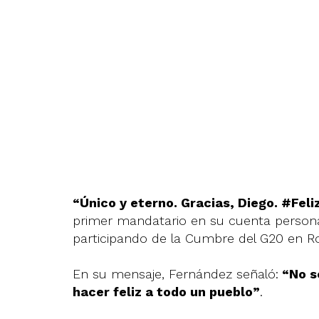
“Único y eterno. Gracias, Diego. #Fe
primer mandatario en su cuenta persona
participando de la Cumbre del G20 en 
En su mensaje, Fernández señaló:
“No sé
hacer feliz a todo un pueblo”
.