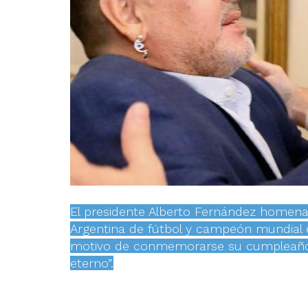
El presidente Alberto Fernández homenaj
Argentina de fútbol y campeón mundial
motivo de conmemorarse su cumpleaños 6
eterno”.