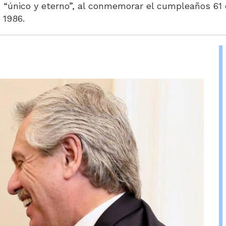
e “único y eterno”, al conmemorar el cumpleaños 61 
 1986.