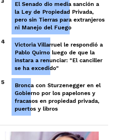
3
El Senado dio media sanción a
la Ley de Propiedad Privada,
pero sin Tierras para extranjeros
ni Manejo del Fuego
4
Victoria Villarruel le respondió a
Pablo Quirno luego de que la
instara a renunciar: "El canciller
se ha excedido"
5
Bronca con Sturzenegger en el
Gobierno por los papelones y
fracasos en propiedad privada,
puertos y libros