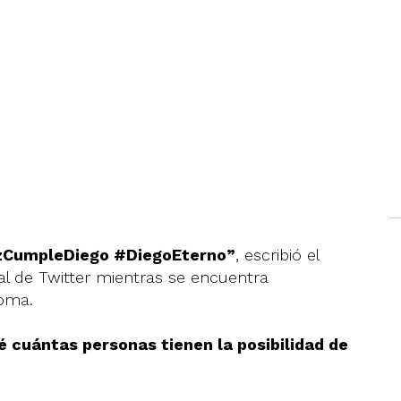
lizCumpleDiego #DiegoEterno”
, escribió el
l de Twitter mientras se encuentra
Roma.
 cuántas personas tienen la posibilidad de