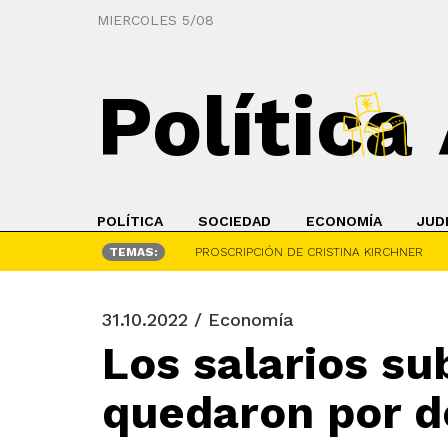
MIERCOLES 5/08
Política
POLÍTICA
SOCIEDAD
ECONOMÍA
JUD
TEMAS:
PROSCRIPCIÓN DE CRISTINA KIRCHNER
31.10.2022 / Economía
Los salarios su
quedaron por de