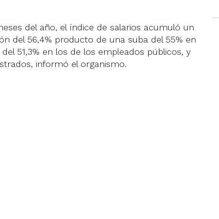
ses del año, el índice de salarios acumuló un
ción del 56,4% producto de una suba del 55% en
, del 51,3% en los de los empleados públicos, y
istrados, informó el organismo.