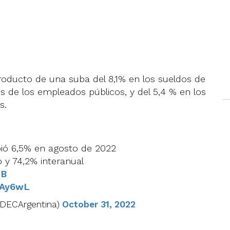
roducto de una suba del 8,1% en los sueldos de
os de los empleados públicos, y del 5,4 % en los
s.
ubió 6,5% en agosto de 2022
 y 74,2% interanual
jB
uAy6wL
NDECArgentina)
October 31, 2022