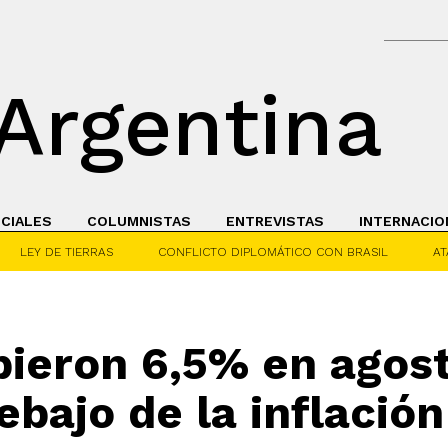
Argentina
ICIALES
COLUMNISTAS
ENTREVISTAS
INTERNACIO
LEY DE TIERRAS
CONFLICTO DIPLOMÁTICO CON BRASIL
AT
bieron 6,5% en agos
bajo de la inflación