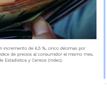
 un incremento de 6,5 %, cinco décimas por
índice de precios al consumidor el mismo mes,
de Estadística y Censos (Indec).