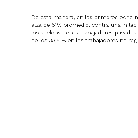
De esta manera, en los primeros ocho me
alza de 51% promedio, contra una infla
los sueldos de los trabajadores privados
de los 38,8 % en los trabajadores no reg