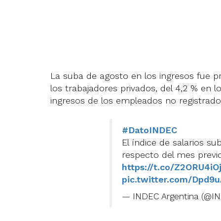
La suba de agosto en los ingresos fue p
los trabajadores privados, del 4,2 % en l
ingresos de los empleados no registrado
#DatoINDEC
El índice de salarios s
respecto del mes previo
https://t.co/Z2ORU4iO
pic.twitter.com/Dpd9
— INDEC Argentina (@I