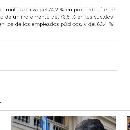
acumuló un alza del 74,2 % en promedio, frente
o de un incremento del 76,5 % en los sueldos
 en los de los empleados públicos, y del 63,4 %
a