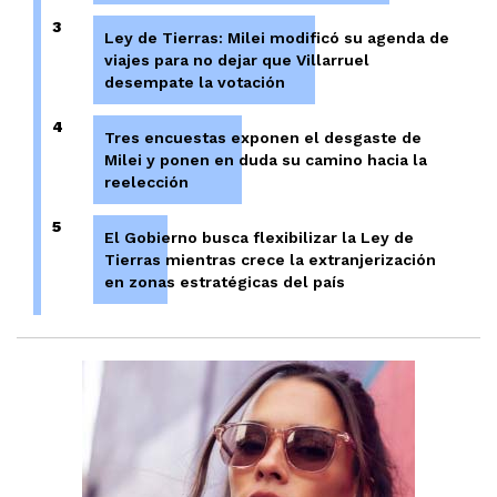
3
Ley de Tierras: Milei modificó su agenda de
viajes para no dejar que Villarruel
desempate la votación
4
Tres encuestas exponen el desgaste de
Milei y ponen en duda su camino hacia la
reelección
5
El Gobierno busca flexibilizar la Ley de
Tierras mientras crece la extranjerización
en zonas estratégicas del país