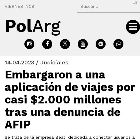
⏎
VIERNES 7/08
Pol
Arg
14.04.2023 / Judiciales
Embargaron a una
aplicación de viajes por
casi $2.000 millones
tras una denuncia de
AFIP
Se trata de la empresa Beat, dedicada a conectar usuarios a