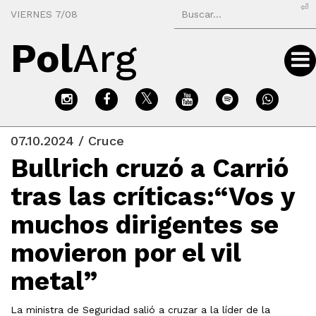
⏎
VIERNES 7/08
Pol
Arg
07.10.2024 / Cruce
Bullrich cruzó a Carrió
tras las críticas:“Vos y
muchos dirigentes se
movieron por el vil
metal”
La ministra de Seguridad salió a cruzar a la líder de la