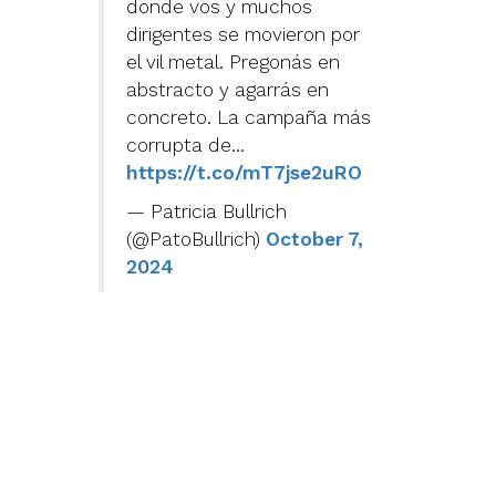
donde vos y muchos
dirigentes se movieron por
el vil metal. Pregonás en
abstracto y agarrás en
concreto. La campaña más
corrupta de…
https://t.co/mT7jse2uRO
— Patricia Bullrich
(@PatoBullrich)
October 7,
2024