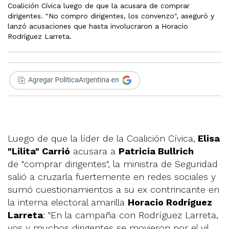
Coalición Cívica luego de que la acusara de comprar
dirigentes. "No compro dirigentes, los convenzo", aseguró y
lanzó acusaciones que hasta involucraron a Horacio
Rodríguez Larreta.
Luego de que la líder de la Coalición Cívica,
Elisa
"Lilita" Carrió
acusara a
Patricia Bullrich
de "comprar dirigentes", la ministra de Seguridad
salió a cruzarla fuertemente en redes sociales y
sumó cuestionamientos a su ex contrincante en
la interna electoral amarilla
Horacio Rodríguez
Larreta
: "En la campaña con Rodríguez Larreta,
vos y muchos dirigentes se movieron por el vil