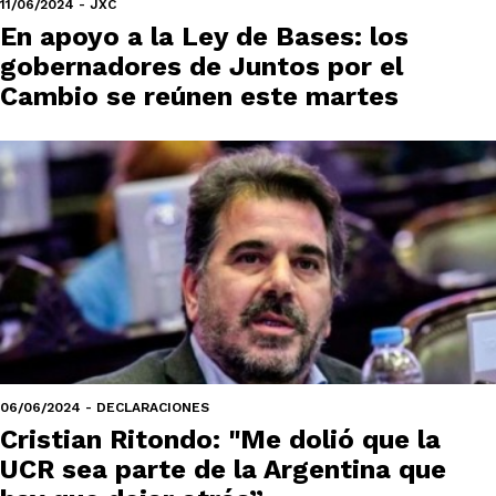
11/06/2024 - JXC
En apoyo a la Ley de Bases: los
gobernadores de Juntos por el
Cambio se reúnen este martes
06/06/2024 - DECLARACIONES
Cristian Ritondo: "Me dolió que la
UCR sea parte de la Argentina que