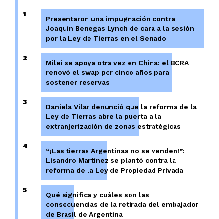
1
Presentaron una impugnación contra
Joaquín Benegas Lynch de cara a la sesión
por la Ley de Tierras en el Senado
2
Milei se apoya otra vez en China: el BCRA
renovó el swap por cinco años para
sostener reservas
3
Daniela Vilar denunció que la reforma de la
Ley de Tierras abre la puerta a la
extranjerización de zonas estratégicas
4
“¡Las tierras Argentinas no se venden!”:
Lisandro Martínez se plantó contra la
reforma de la Ley de Propiedad Privada
5
Qué significa y cuáles son las
consecuencias de la retirada del embajador
de Brasil de Argentina