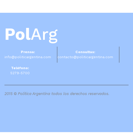
Pol
Arg
Prensa:
Consultas:
info@politicargentina.com
contacto@politicargentina.com
Teléfono:
5279-5700
2015 © Política Argentina todos los derechos reservados.