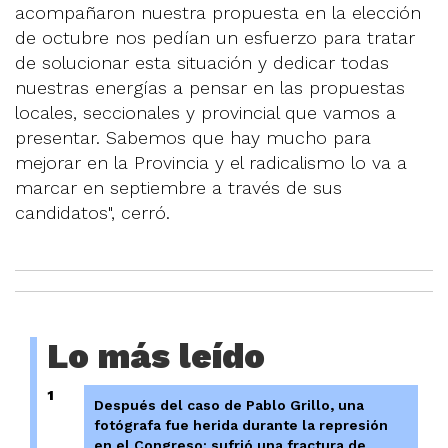
acompañaron nuestra propuesta en la elección
de octubre nos pedían un esfuerzo para tratar
de solucionar esta situación y dedicar todas
nuestras energías a pensar en las propuestas
locales, seccionales y provincial que vamos a
presentar. Sabemos que hay mucho para
mejorar en la Provincia y el radicalismo lo va a
marcar en septiembre a través de sus
candidatos", cerró.
Lo más leído
1
Después del caso de Pablo Grillo, una
fotógrafa fue herida durante la represión
en el Congreso: sufrió una fractura de