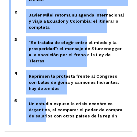
2
Javier Milei retoma su agenda internacional
y viaja a Ecuador y Colombia: el itinerario
completa
3
"Se trataba de elegir entre el miedo y la
prosperidad": el mensaje de Sturzenegger
a la oposición por el freno a la Ley de
Tierras
4
Reprimen la protesta frente al Congreso
con balas de goma y camiones hidrantes:
hay detenidos
5
Un estudio expuso la crisis económica
Argentina, al comparar el poder de compra
de salarios con otros países de la región