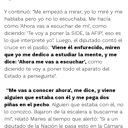
Y continuó: "Me empezó a mirar, yo lo miré y me
hablaba pero yo no lo escuchaba. Me hacía
cómo 'Ahora vas a escuchar de mí', como
diciendo: 'Te voy a poner la SIDE, la AFIP', eso es
lo que interpreté yo". Luego, el diputado contó el
cruce en el pasillo: "
Viene él enfurecido, miren
que yo me dedico a estudiar la mente, y me
dice: 'Ahora me vas a escuchar',
como
diciendo te voy a poner todo el aparato del
Estado a perseguirte".
"
'Me vas a conocer ahora', me dice, y viene
alguien que estaba con él y me pega dos
piñas en el pecho
. Alguien que estaba con él, no
lo conozco. Bajaron de la escalera a buscarme a
mí", relató Manes al tiempo que alertó: "Si a un
diputado de la Nación le pasa esto en la Cámara