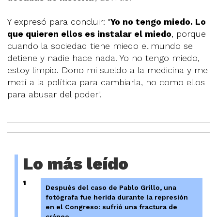
Y expresó para concluir: "
Yo no tengo miedo. Lo
que quieren ellos es instalar el miedo
, porque
cuando la sociedad tiene miedo el mundo se
detiene y nadie hace nada. Yo no tengo miedo,
estoy limpio. Dono mi sueldo a la medicina y me
metí a la política para cambiarla, no como ellos
para abusar del poder".
Lo más leído
1
Después del caso de Pablo Grillo, una
fotógrafa fue herida durante la represión
en el Congreso: sufrió una fractura de
cráneo