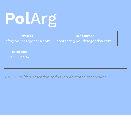
Pol
Arg
Prensa:
Consultas:
info@politicargentina.com
contacto@politicargentina.com
Teléfono:
5279-5700
2015 © Política Argentina todos los derechos reservados.