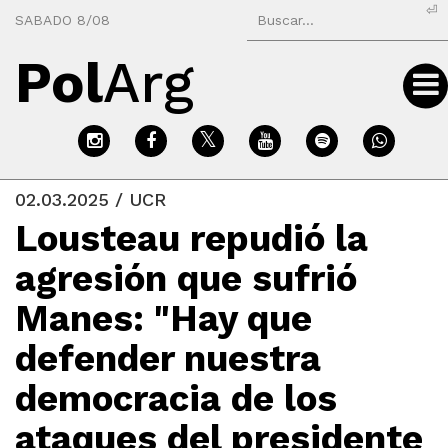
⏎
SABADO 8/08
Pol
Arg
02.03.2025 / UCR
Lousteau repudió la
agresión que sufrió
Manes: "Hay que
defender nuestra
democracia de los
ataques del presidente