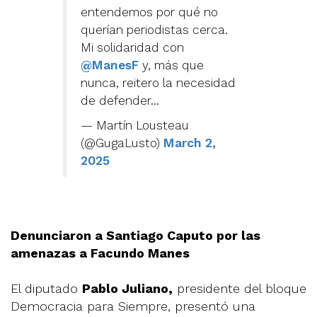
entendemos por qué no
querían periodistas cerca.
Mi solidaridad con
@ManesF
y, más que
nunca, reitero la necesidad
de defender…
— Martín Lousteau
(@GugaLusto)
March 2,
2025
Denunciaron a Santiago Caputo por las
amenazas a Facundo Manes
El diputado
Pablo Juliano,
presidente del bloque
Democracia para Siempre, presentó una