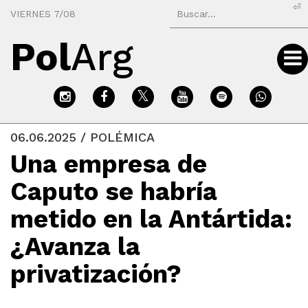
⏎
VIERNES 7/08
Pol
Arg
06.06.2025 / POLÉMICA
Una empresa de
Caputo se habría
metido en la Antártida:
¿Avanza la
privatización?