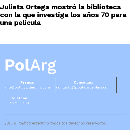
Julieta Ortega mostró la biblioteca
con la que investiga los años 70 para
una película
Pol
Arg
Prensa:
Consultas:
info@politicargentina.com
contacto@politicargentina.com
Teléfono:
5279-5700
2015 © Política Argentina todos los derechos reservados.