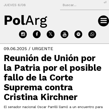
⏎
JUEVES 6/08
Pol
Arg
09.06.2025 / URGENTE
Reunión de Unión por
la Patria por el posible
fallo de la Corte
Suprema contra
Cristina Kirchner
El senador nacional Oscar Parrilli llamó a un encuentro para