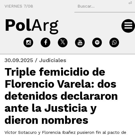
⏎
VIERNES 7/08
Pol
Arg
30.09.2025 / Judiciales
Triple femicidio de
Florencio Varela: dos
detenidos declararon
ante la Justicia y
dieron nombres
Víctor Sotacuro y Florencia Ibañez pusieron fin al pacto de