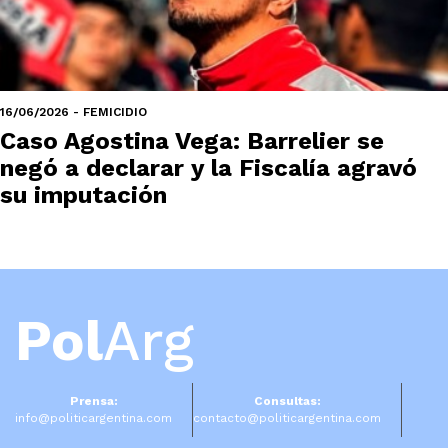
16/06/2026 - FEMICIDIO
Caso Agostina Vega: Barrelier se
negó a declarar y la Fiscalía agravó
su imputación
Pol
Arg
Prensa:
Consultas:
info@politicargentina.com
contacto@politicargentina.com