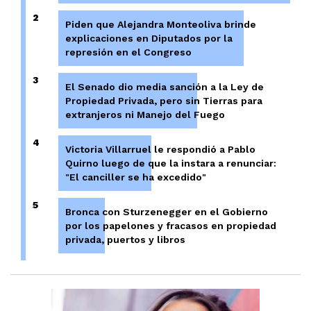
2
Piden que Alejandra Monteoliva brinde
explicaciones en Diputados por la
represión en el Congreso
3
El Senado dio media sanción a la Ley de
Propiedad Privada, pero sin Tierras para
extranjeros ni Manejo del Fuego
4
Victoria Villarruel le respondió a Pablo
Quirno luego de que la instara a renunciar:
"El canciller se ha excedido"
5
Bronca con Sturzenegger en el Gobierno
por los papelones y fracasos en propiedad
privada, puertos y libros