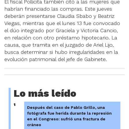
El fiscal Pollicita también citó a las mujeres que
habrían financiado las compras. Este jueves
deberán presentarse Claudia Sbabo y Beatriz
Viegas, mientras que el lunes 13 fue convocado
el dúo integrado por Graciela y Victoria Cancio,
en relación con otro préstamo hipotecario. La
causa, que tramita en el juzgado de Ariel Lijo,
busca determinar si hubo irregularidades en la
evolución patrimonial del jefe de Gabinete.
Lo más leído
1
Después del caso de Pablo Grillo, una
fotógrafa fue herida durante la represión
en el Congreso: sufrió una fractura de
cráneo