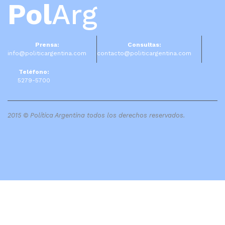
Pol
Arg
Prensa:
Consultas:
info@politicargentina.com
contacto@politicargentina.com
Teléfono:
5279-5700
2015 © Política Argentina todos los derechos reservados.