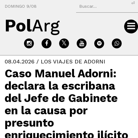
⏎
DOMINGO 9/08
Pol
Arg
08.04.2026 / LOS VIAJES DE ADORNI
Caso Manuel Adorni:
declara la escribana
del Jefe de Gabinete
en la causa por
presunto
enriquecimiento ilícito