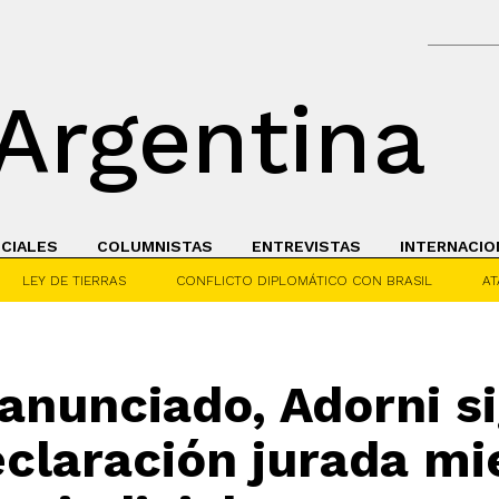
Argentina
ICIALES
COLUMNISTAS
ENTREVISTAS
INTERNACIO
LEY DE TIERRAS
CONFLICTO DIPLOMÁTICO CON BRASIL
AT
anunciado, Adorni si
claración jurada mi