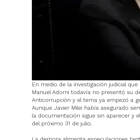
En medio de la investigación judicial que
Manuel Adorni todavía no presentó su dec
Anticorrupción y el tema ya empezó a gen
Aunque Javier Milei había asegurado sema
la documentación sigue sin aparecer y el
del próximo 31 de julio.
La demora alimenta especulaciones tanto