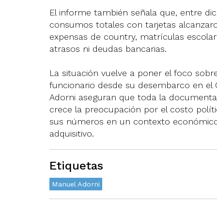
El informe también señala que, entre di
consumos totales con tarjetas alcanzaron
expensas de country, matrículas escolare
atrasos ni deudas bancarias.
La situación vuelve a poner el foco sobre
funcionario desde su desembarco en el G
Adorni aseguran que toda la documentaci
crece la preocupación por el costo polít
sus números en un contexto económico m
adquisitivo.
Etiquetas
Manuel Adorni