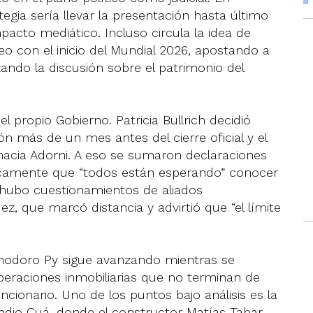
tegia sería llevar la presentación hasta último
acto mediático. Incluso circula la idea de
eo con el inicio del Mundial 2026, apostando a
ando la discusión sobre el patrimonio del
 propio Gobierno. Patricia Bullrich decidió
ón más de un mes antes del cierre oficial y el
hacia Adorni. A eso se sumaron declaraciones
úblicamente que “todos están esperando” conocer
n hubo cuestionamientos de aliados
z, que marcó distancia y advirtió que “el límite
omodoro Py sigue avanzando mientras se
peraciones inmobiliarias que no terminan de
ncionario. Uno de los puntos bajo análisis es la
ndio Cuá, donde el constructor Matías Tabar