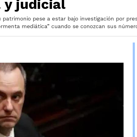
 y judicial
u patrimonio pese a estar bajo investigación por pres
“tormenta mediática” cuando se conozcan sus númer