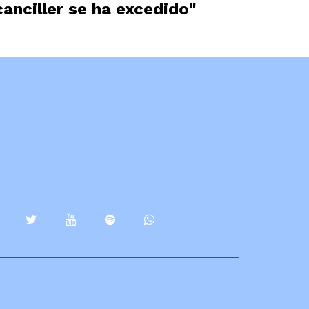
canciller se ha excedido"