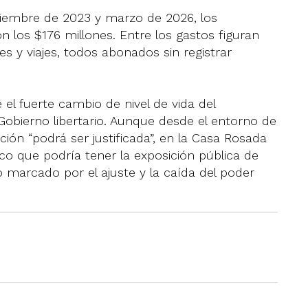
ciembre de 2023 y marzo de 2026, los
 los $176 millones. Entre los gastos figuran
s y viajes, todos abonados sin registrar
 el fuerte cambio de nivel de vida del
obierno libertario. Aunque desde el entorno de
ón “podrá ser justificada”, en la Casa Rosada
ico que podría tener la exposición pública de
arcado por el ajuste y la caída del poder