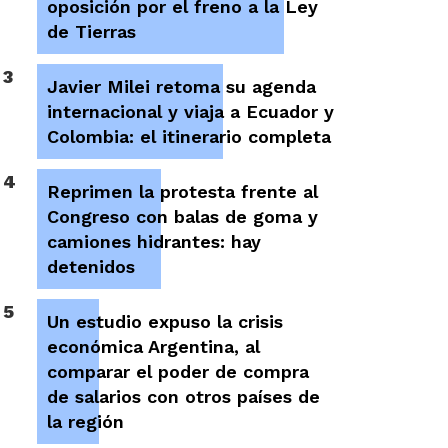
oposición por el freno a la Ley
de Tierras
3
Javier Milei retoma su agenda
internacional y viaja a Ecuador y
Colombia: el itinerario completa
4
Reprimen la protesta frente al
Congreso con balas de goma y
camiones hidrantes: hay
detenidos
5
Un estudio expuso la crisis
económica Argentina, al
comparar el poder de compra
de salarios con otros países de
la región