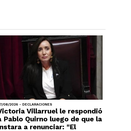
7/08/2026 - DECLARACIONES
Victoria Villarruel le respondió
a Pablo Quirno luego de que la
instara a renunciar: "El