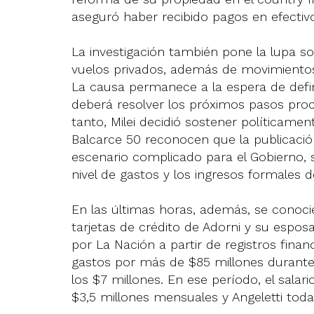
aseguró haber recibido pagos en efecti
La investigación también pone la lupa so
vuelos privados, además de movimientos 
La causa permanece a la espera de definic
deberá resolver los próximos pasos proce
tanto, Milei decidió sostener políticamen
Balcarce 50 reconocen que la publicación
escenario complicado para el Gobierno, s
nivel de gastos y los ingresos formales de
En las últimas horas, además, se cono
tarjetas de crédito de Adorni y su esposa
por La Nación a partir de registros fina
gastos por más de $85 millones durant
los $7 millones. En ese período, el salar
$3,5 millones mensuales y Angeletti tod