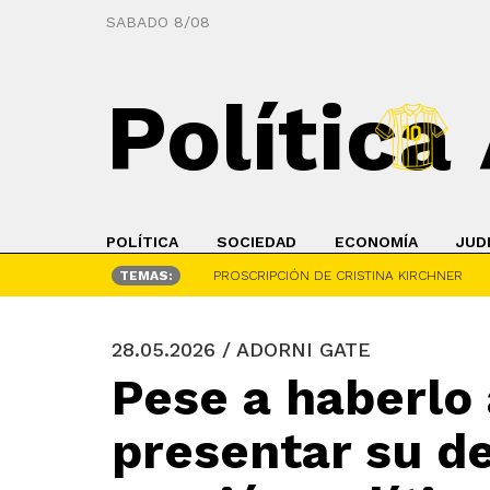
SABADO 8/08
Política
POLÍTICA
SOCIEDAD
ECONOMÍA
JUD
TEMAS:
PROSCRIPCIÓN DE CRISTINA KIRCHNER
28.05.2026 / ADORNI GATE
Pese a haberlo 
presentar su de