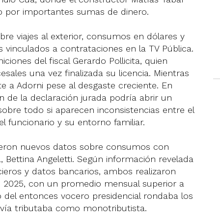
vo por importantes sumas de dinero.
bre viajes al exterior, consumos en dólares y
vinculados a contrataciones en la TV Pública.
iones del fiscal Gerardo Pollicita, quien
sales una vez finalizada su licencia. Mientras
te a Adorni pese al desgaste creciente. En
 de la declaración jurada podría abrir un
obre todo si aparecen inconsistencias entre el
l funcionario y su entorno familiar.
cieron nuevos datos sobre consumos con
, Bettina Angeletti. Según información revelada
ncieros y datos bancarios, ambos realizaron
e 2025, con un promedio mensual superior a
io del entonces vocero presidencial rondaba los
avía tributaba como monotributista.