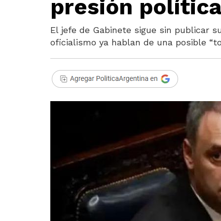
presión política
El jefe de Gabinete sigue sin publicar s
oficialismo ya hablan de una posible 