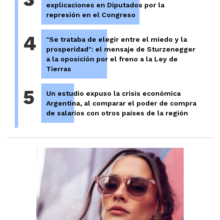
explicaciones en Diputados por la
represión en el Congreso
4
"Se trataba de elegir entre el miedo y la
prosperidad": el mensaje de Sturzenegger
a la oposición por el freno a la Ley de
Tierras
5
Un estudio expuso la crisis económica
Argentina, al comparar el poder de compra
de salarios con otros países de la región