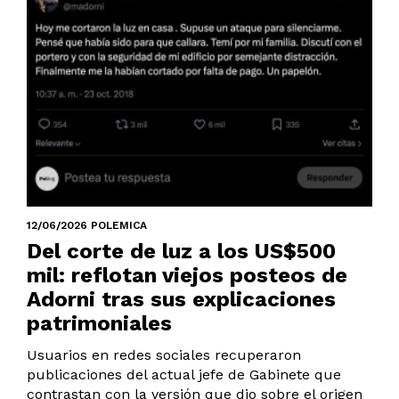
12/06/2026 POLEMICA
Del corte de luz a los US$500
mil: reflotan viejos posteos de
Adorni tras sus explicaciones
patrimoniales
Usuarios en redes sociales recuperaron
publicaciones del actual jefe de Gabinete que
contrastan con la versión que dio sobre el origen