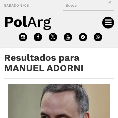
⏎
SABADO 8/08
Pol
Arg
Resultados para
MANUEL ADORNI