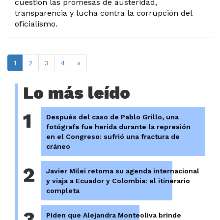
cuestión las promesas de austeridad,
transparencia y lucha contra la corrupción del
oficialismo.
1
2
3
4
»
Lo más leído
1
Después del caso de Pablo Grillo, una
fotógrafa fue herida durante la represión
en el Congreso: sufrió una fractura de
cráneo
2
Javier Milei retoma su agenda internacional
y viaja a Ecuador y Colombia: el itinerario
completa
3
Piden que Alejandra Monteoliva brinde