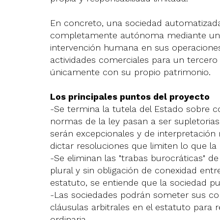
En concreto, una sociedad automatiza
completamente autónoma mediante un algo
intervención humana en sus operaciones 
actividades comerciales para un tercero
únicamente con su propio patrimonio.
Los principales puntos del proyecto
-Se termina la tutela del Estado sobre 
normas de la ley pasan a ser supletorias
serán excepcionales y de interpretación r
dictar resoluciones que limiten lo que la 
-Se eliminan las "trabas burocráticas" de 
plural y sin obligación de conexidad entre
estatuto, se entiende que la sociedad pued
-Las sociedades podrán someter sus conf
cláusulas arbitrales en el estatuto para r
ordinaria.