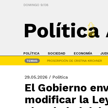
DOMINGO 9/08
Política
POLÍTICA
SOCIEDAD
ECONOMÍA
JUD
TEMAS:
PROSCRIPCIÓN DE CRISTINA KIRCHNER
29.05.2026 / Política
El Gobierno env
modificar la Le