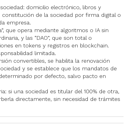
 sociedad: domicilio electrónico, libros y
, constitución de la sociedad por firma digital o
cada empresa.
a”, que opera mediante algoritmos o IA sin
inaria, y las “DAO”, que son total o
ones en tokens y registros en blockchain.
ponsabilidad limitada.
ión convertibles, se habilita la renovación
 sociedad y se establece que los mandatos de
ndeterminado por defecto, salvo pacto en
ia: si una sociedad es titular del 100% de otra,
berla directamente, sin necesidad de trámites