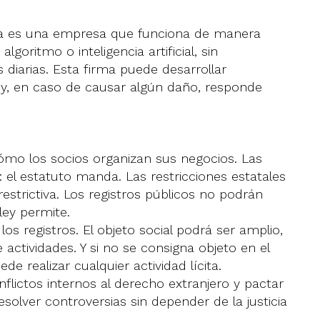
da es una empresa que funciona de manera
ritmo o inteligencia artificial, sin
diarias. Esta firma puede desarrollar
 y, en caso de causar algún daño, responde
cómo los socios organizan sus negocios. Las
: el estatuto manda. Las restricciones estatales
estrictiva. Los registros públicos no podrán
ley permite.
los registros. El objeto social podrá ser amplio,
 actividades. Y si no se consigna objeto en el
e realizar cualquier actividad lícita.
lictos internos al derecho extranjero y pactar
esolver controversias sin depender de la justicia