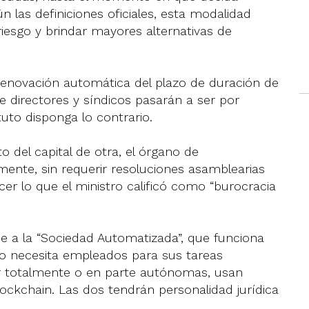
n las definiciones oficiales, esta modalidad
riesgo y brindar mayores alternativas de
a renovación automática del plazo de duración de
 directores y síndicos pasarán a ser por
uto disponga lo contrario.
o del capital de otra, el órgano de
mente, sin requerir resoluciones asamblearias
ecer lo que el ministro calificó como “burocracia
ce a la “Sociedad Automatizada”, que funciona
y no necesita empleados para sus tareas
er totalmente o en parte autónomas, usan
ockchain. Las dos tendrán personalidad jurídica