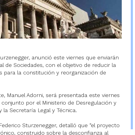
turzenegger, anunció este viernes que enviarán
l de Sociedades, con el objetivo de reducir la
tes para la constitución y reorganización de
ete, Manuel Adorni, será presentada este viernes
 conjunto por el Ministerio de Desregulación y
y la Secretaría Legal y Técnica.
 Federico Sturzenegger, detalló que “el proyecto
nico, construido sobre la desconfianza al