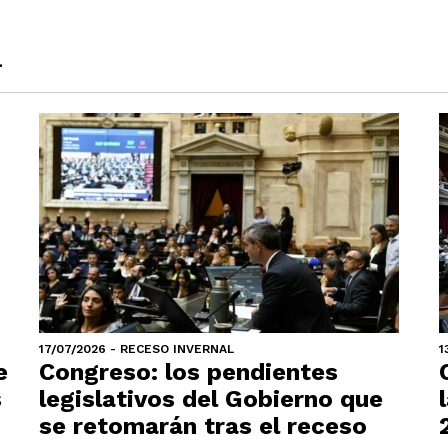
a
17/07/2026 - RECESO INVERNAL
1
e
Congreso: los pendientes
s
legislativos del Gobierno que
se retomarán tras el receso