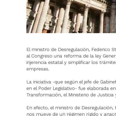
El ministro de Desregulación, Federico S
al Congreso una reforma de la ley Genera
injerencia estatal y simplificar los trámi
empresas.
La iniciativa -que según el jefe de Gabin
en el Poder Legislativo- fue elaborada en
Transformación, el Ministerio de Justicia 
En efecto, el ministro de Desregulación,
nos mueve de un régimen rígido y anacró