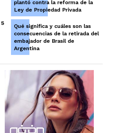
plantó contra la reforma de la
Ley de Propiedad Privada
5
Qué significa y cuáles son las
consecuencias de la retirada del
embajador de Brasil de
Argentina