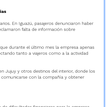
ias
uarios. En Iguazú, pasajeros denunciaron haber
eclamaron falta de información sobre
n que durante el último mes la empresa apenas
ectando tanto a viajeros como a la actividad
n Jujuy y otros destinos del interior, donde los
ra comunicarse con la compañía y obtener
 de dificultades financieras para la empresa.