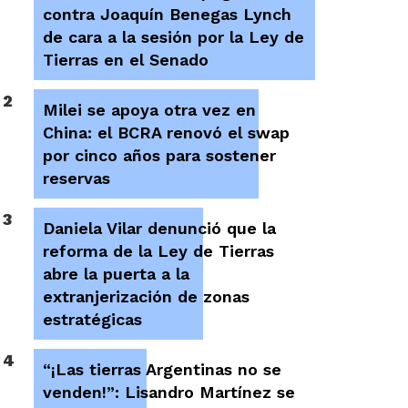
contra Joaquín Benegas Lynch
de cara a la sesión por la Ley de
Tierras en el Senado
2
Milei se apoya otra vez en
China: el BCRA renovó el swap
por cinco años para sostener
reservas
3
Daniela Vilar denunció que la
reforma de la Ley de Tierras
abre la puerta a la
extranjerización de zonas
estratégicas
4
“¡Las tierras Argentinas no se
venden!”: Lisandro Martínez se