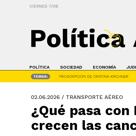
VIERNES 7/08
Política
POLÍTICA
SOCIEDAD
ECONOMÍA
JUD
TEMAS:
PROSCRIPCIÓN DE CRISTINA KIRCHNER
02.06.2026 / TRANSPORTE AÉREO
¿Qué pasa con 
crecen las can