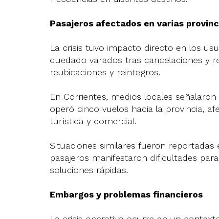
Pasajeros afectados en varias provinc
La crisis tuvo impacto directo en los us
quedado varados tras cancelaciones y r
reubicaciones y reintegros.
En Corrientes, medios locales señalaro
operó cinco vuelos hacia la provincia, af
turística y comercial.
Situaciones similares fueron reportadas e
pasajeros manifestaron dificultades pa
soluciones rápidas.
Embargos y problemas financieros
La crisis operativa ocurre en un contexto