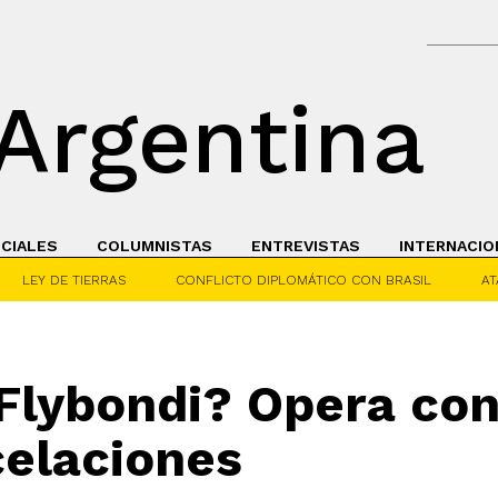
Argentina
ICIALES
COLUMNISTAS
ENTREVISTAS
INTERNACIO
LEY DE TIERRAS
CONFLICTO DIPLOMÁTICO CON BRASIL
AT
Flybondi? Opera con 
celaciones