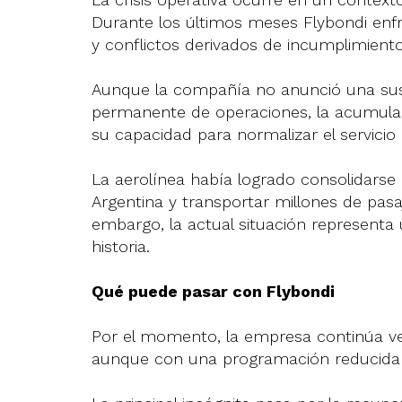
Durante los últimos meses Flybondi enf
y conflictos derivados de incumplimient
Aunque la compañía no anunció una susp
permanente de operaciones, la acumula
su capacidad para normalizar el servicio 
La aerolínea había logrado consolidarse
Argentina y transportar millones de pas
embargo, la actual situación represent
historia.
Qué puede pasar con Flybondi
Por el momento, la empresa continúa ve
aunque con una programación reducida 