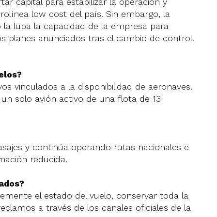
r capital para estabilizar la operación y
erolínea low cost del país. Sin embargo, la
jo la lupa la capacidad de la empresa para
os planes anunciados tras el cambio de control.
elos?
s vinculados a la disponibilidad de aeronaves.
un solo avión activo de una flota de 13
sajes y continúa operando rutas nacionales e
mación reducida.
tados?
mente el estado del vuelo, conservar toda la
eclamos a través de los canales oficiales de la