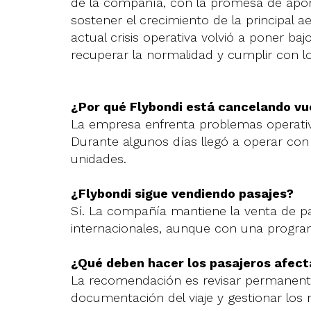
de la compañía, con la promesa de aporta
sostener el crecimiento de la principal a
actual crisis operativa volvió a poner ba
recuperar la normalidad y cumplir con l
¿Por qué Flybondi está cancelando vu
La empresa enfrenta problemas operativo
Durante algunos días llegó a operar con 
unidades.
¿Flybondi sigue vendiendo pasajes?
Sí. La compañía mantiene la venta de pa
internacionales, aunque con una progra
¿Qué deben hacer los pasajeros afec
La recomendación es revisar permanente
documentación del viaje y gestionar los r