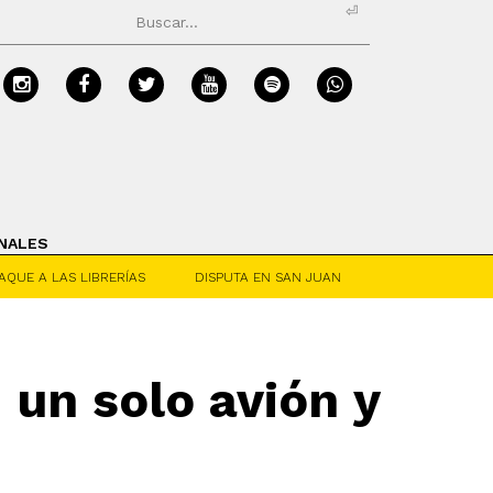
⏎
NALES
AQUE A LAS LIBRERÍAS
DISPUTA EN SAN JUAN
un solo avión y