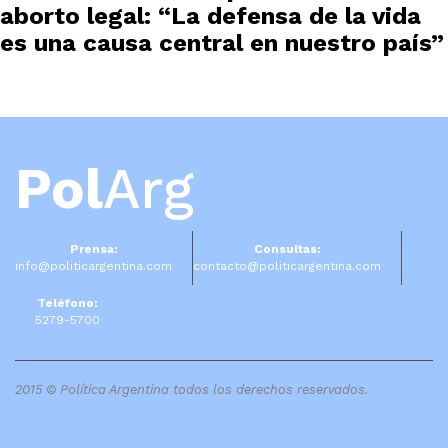
aborto legal: “La defensa de la vida
es una causa central en nuestro país”
Pol
Arg
Prensa:
Consultas:
info@politicargentina.com
contacto@politicargentina.com
Teléfono:
5279-5700
2015 © Política Argentina todos los derechos reservados.