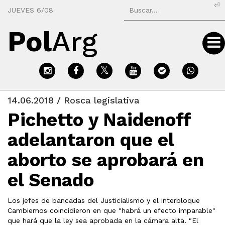
⏎
JUEVES 6/08
Pol
Arg
14.06.2018 / Rosca legislativa
Pichetto y Naidenoff
adelantaron que el
aborto se aprobará en
el Senado
Los jefes de bancadas del Justicialismo y el interbloque
Cambiemos coincidieron en que "habrá un efecto imparable"
que hará que la ley sea aprobada en la cámara alta. "El