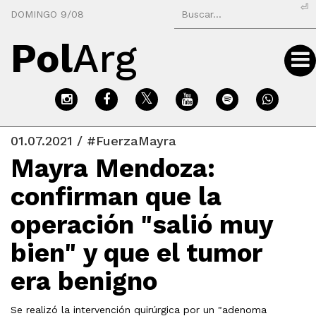
⏎
DOMINGO 9/08
Pol
Arg
01.07.2021 / #FuerzaMayra
Mayra Mendoza:
confirman que la
operación "salió muy
bien" y que el tumor
era benigno
Se realizó la intervención quirúrgica por un "adenoma