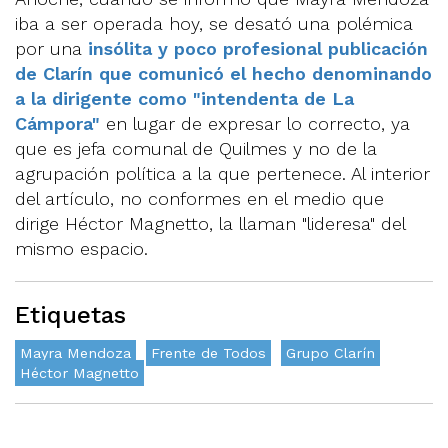
iba a ser operada hoy, se desató una polémica
por una
insólita y poco profesional publicación
de Clarín que comunicó el hecho denominando
a la dirigente como "intendenta de La
Cámpora"
en lugar de expresar lo correcto, ya
que es jefa comunal de Quilmes y no de la
agrupación política a la que pertenece. Al interior
del artículo, no conformes en el medio que
dirige Héctor Magnetto, la llaman "lideresa" del
mismo espacio.
Etiquetas
Mayra Mendoza
Frente de Todos
Grupo Clarín
Héctor Magnetto