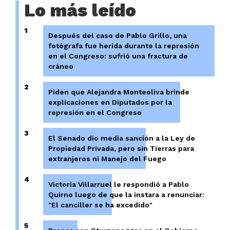
Lo más leído
1
Después del caso de Pablo Grillo, una
fotógrafa fue herida durante la represión
en el Congreso: sufrió una fractura de
cráneo
2
Piden que Alejandra Monteoliva brinde
explicaciones en Diputados por la
represión en el Congreso
3
El Senado dio media sanción a la Ley de
Propiedad Privada, pero sin Tierras para
extranjeros ni Manejo del Fuego
4
Victoria Villarruel le respondió a Pablo
Quirno luego de que la instara a renunciar:
"El canciller se ha excedido"
5