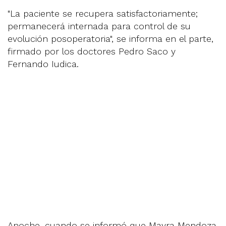
"La paciente se recupera satisfactoriamente;
permanecerá internada para control de su
evolución posoperatoria", se informa en el parte,
firmado por los doctores Pedro Saco y
Fernando Iudica.
Anoche, cuando se informó que Mayra Mendoza