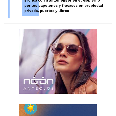
Bronca con Sturzenegger en el Gobierno
por los papelones y fracasos en propiedad
privada, puertos y libros