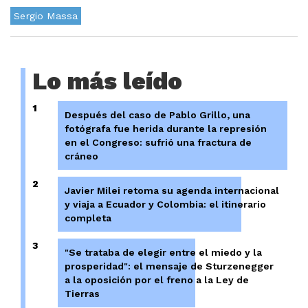
Sergio Massa
Lo más leído
1
Después del caso de Pablo Grillo, una
fotógrafa fue herida durante la represión
en el Congreso: sufrió una fractura de
cráneo
2
Javier Milei retoma su agenda internacional
y viaja a Ecuador y Colombia: el itinerario
completa
3
"Se trataba de elegir entre el miedo y la
prosperidad": el mensaje de Sturzenegger
a la oposición por el freno a la Ley de
Tierras