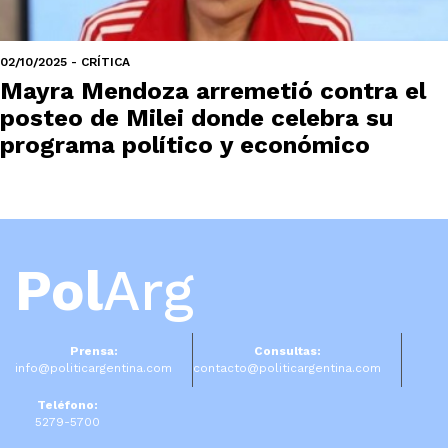
02/10/2025 - CRÍTICA
Mayra Mendoza arremetió contra el
posteo de Milei donde celebra su
programa político y económico
Pol
Arg
Prensa:
Consultas:
info@politicargentina.com
contacto@politicargentina.com
Teléfono:
5279-5700