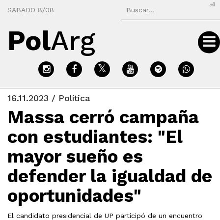
⏎
SABADO 8/08
Pol
Arg
16.11.2023 / Política
Massa cerró campaña
con estudiantes: "El
mayor sueño es
defender la igualdad de
oportunidades"
El candidato presidencial de UP participó de un encuentro