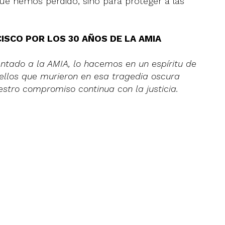
ue hemos perdido, sino para proteger a las
ISCO POR LOS 30 AÑOS DE LA AMIA
entado a la AMIA, lo hacemos en un espíritu de
ellos que murieron en esa tragedia oscura
estro compromiso continua con la justicia.