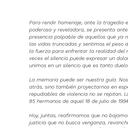
Para rendir homenaje, ante la tragedia el
poderosa y reveladora, se presenta ant
presencia palpable de aquellos que ya n
las vidas truncadas y sentimos el peso 
la fuerza para enfrentar la realidad del 
veces el silencio puede expresar un dolor
unimos en un silencio que es tanto duel
La memoria puede ser nuestra guía. Nos
atrás, sino también proyectarnos en esp
repudiables de violencia no se repitan.
85 hermanos de aquel 18 de julio de 1994
Hoy, juntas, reafirmamos que no bajamos
justicia que no busca venganza, revanchi