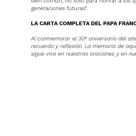
bien común, no sólo para honrar a los q
generaciones futuras”.
LA CARTA COMPLETA DEL PAPA FRANC
Al conmemorar el 30º aniversario del at
recuerdo y reflexión. La memoria de aqu
sigue viva en nuestras oraciones y en nu