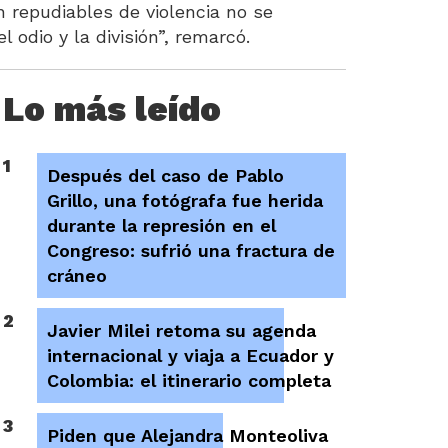
n repudiables de violencia no se
 odio y la división”, remarcó.
Lo más leído
1
Después del caso de Pablo
Grillo, una fotógrafa fue herida
durante la represión en el
Congreso: sufrió una fractura de
cráneo
2
Javier Milei retoma su agenda
internacional y viaja a Ecuador y
Colombia: el itinerario completa
3
Piden que Alejandra Monteoliva