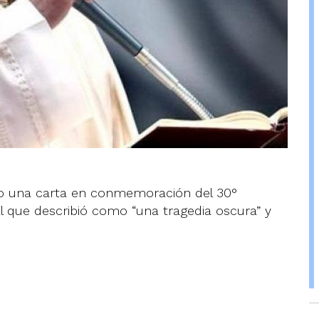
ano una carta en conmemoración del 30°
al que describió como “una tragedia oscura” y