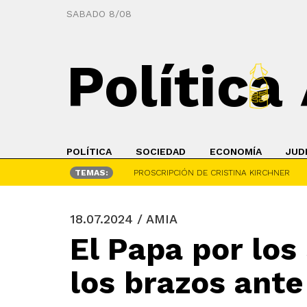
SABADO 8/08
Política
POLÍTICA
SOCIEDAD
ECONOMÍA
JUD
TEMAS:
PROSCRIPCIÓN DE CRISTINA KIRCHNER
18.07.2024 / AMIA
El Papa por los
los brazos ante