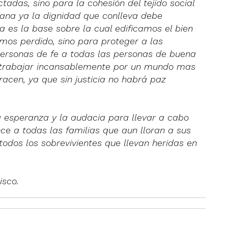
ctadas, sino para la cohesión del tejido social
mana ya la dignidad que conlleva debe
sta es la base sobre la cual edificamos el bien
mos perdido, sino para proteger a las
 personas de fe a todas las personas de buena
 a trabajar incansablemente por un mundo mas
bracen, ya que sin justicia no habrá paz
a esperanza y la audacia para llevar a cabo
nce a todas las familias que aun lloran a sus
todos los sobrevivientes que llevan heridas en
isco.