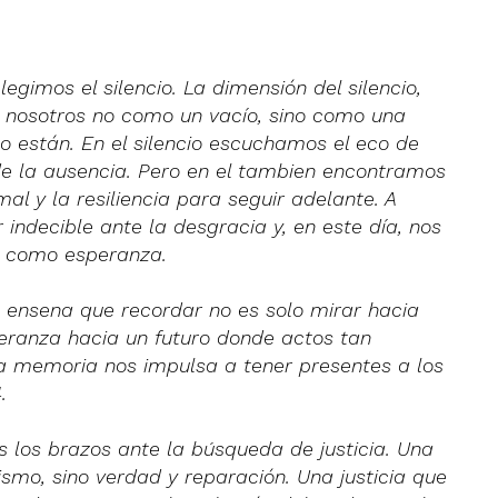
egimos el silencio. La dimensión del silencio,
e nosotros no como un vacío, sino como una
o están. En el silencio escuchamos el eco de
de la ausencia. Pero en el tambien encontramos
mal y la resiliencia para seguir adelante. A
 indecible ante la desgracia y, en este día, nos
o como esperanza.
 ensena que recordar no es solo mirar hacia
eranza hacia un futuro donde actos tan
 La memoria nos impulsa a tener presentes a los
.
 los brazos ante la búsqueda de justicia. Una
smo, sino verdad y reparación. Una justicia que