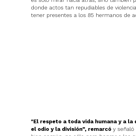
donde actos tan repudiables de violenci
tener presentes a los 85 hermanos de aq
"El respeto a toda vida humana y a la
el odio y la división”, remarcó
y señaló 