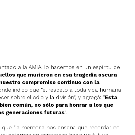
tentado a la AMIA. lo hacemos en un espíritu de
ellos que murieron en esa tragedia oscura
n nuestro compromiso continuo con la
donde indicó que “el respeto a toda vida humana
er sobre el odio y la división”, y agregó: “
Esta
 bien común, no sólo para honrar a los que
as generaciones futuras
”.
ló que “la memoria nos enseña que recordar no
 proyectarnos en esperanza hacia un futuro