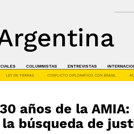
Argentina
ICIALES
COLUMNISTAS
ENTREVISTAS
INTERNACIO
LEY DE TIERRAS
CONFLICTO DIPLOMÁTICO CON BRASIL
AT
 30 años de la AMIA
 la búsqueda de just