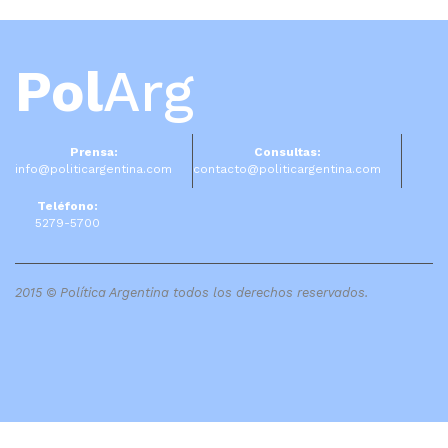
Pol
Arg
Prensa:
Consultas:
info@politicargentina.com
contacto@politicargentina.com
Teléfono:
5279-5700
2015 © Política Argentina todos los derechos reservados.