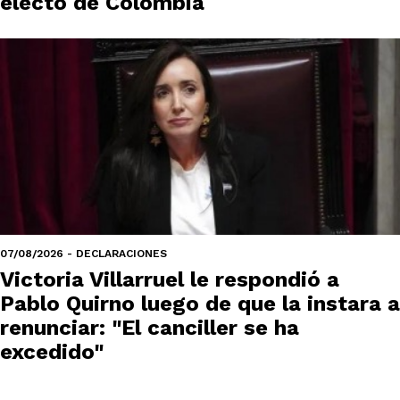
electo de Colombia
07/08/2026 - DECLARACIONES
Victoria Villarruel le respondió a
Pablo Quirno luego de que la instara a
renunciar: "El canciller se ha
excedido"