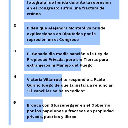
fotógrafa fue herida durante la represión
en el Congreso: sufrió una fractura de
cráneo
2
Piden que Alejandra Monteoliva brinde
explicaciones en Diputados por la
represión en el Congreso
3
El Senado dio media sanción a la Ley de
Propiedad Privada, pero sin Tierras para
extranjeros ni Manejo del Fuego
4
Victoria Villarruel le respondió a Pablo
Quirno luego de que la instara a renunciar:
"El canciller se ha excedido"
5
Bronca con Sturzenegger en el Gobierno
por los papelones y fracasos en propiedad
privada, puertos y libros