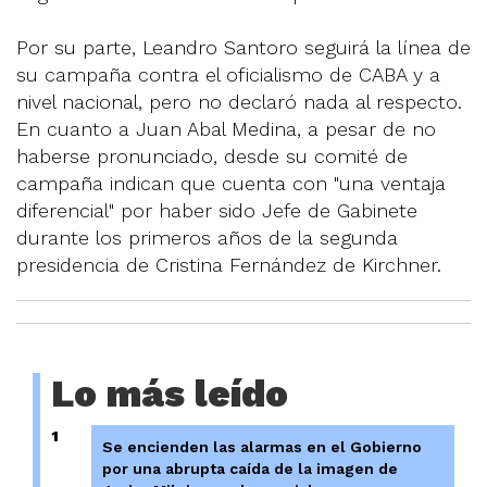
Por su parte, Leandro Santoro seguirá la línea de
su campaña contra el oficialismo de CABA y a
nivel nacional, pero no declaró nada al respecto.
En cuanto a Juan Abal Medina, a pesar de no
haberse pronunciado, desde su comité de
campaña indican que cuenta con "una ventaja
diferencial" por haber sido Jefe de Gabinete
durante los primeros años de la segunda
presidencia de Cristina Fernández de Kirchner.
Lo más leído
1
Se encienden las alarmas en el Gobierno
por una abrupta caída de la imagen de