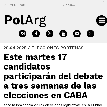
⏎
JUEVES 6/08
Pol
Arg
29.04.2025 / ELECCIONES PORTEÑAS
Este martes 17
candidatos
participarán del debate
a tres semanas de las
elecciones en CABA
Ante la inminencia de las elecciones legislativas en la Ciudad