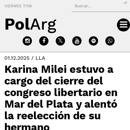
⏎
VIERNES 7/08
Pol
Arg
01.12.2025 / LLA
Karina Milei estuvo a
cargo del cierre del
congreso libertario en
Mar del Plata y alentó
la reelección de su
hermano