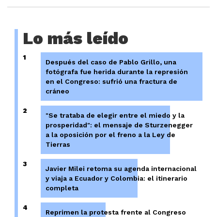
Lo más leído
1
Después del caso de Pablo Grillo, una
fotógrafa fue herida durante la represión
en el Congreso: sufrió una fractura de
cráneo
2
"Se trataba de elegir entre el miedo y la
prosperidad": el mensaje de Sturzenegger
a la oposición por el freno a la Ley de
Tierras
3
Javier Milei retoma su agenda internacional
y viaja a Ecuador y Colombia: el itinerario
completa
4
Reprimen la protesta frente al Congreso