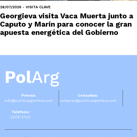
28/07/2026 - VISITA CLAVE
Georgieva visita Vaca Muerta junto a
Caputo y Marín para conocer la gran
apuesta energética del Gobierno
Pol
Arg
Prensa:
Consultas:
info@politicargentina.com
contacto@politicargentina.com
Teléfono:
5279-5700