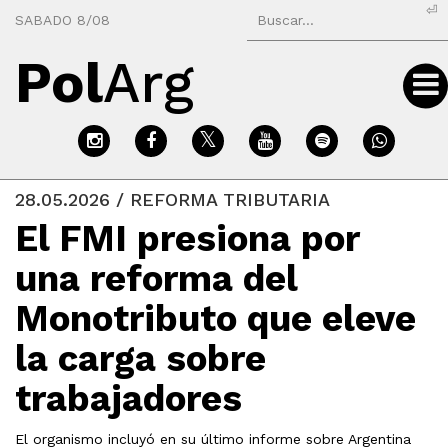
⏎
SABADO 8/08
Pol
Arg
28.05.2026 / REFORMA TRIBUTARIA
El FMI presiona por
una reforma del
Monotributo que eleve
la carga sobre
trabajadores
El organismo incluyó en su último informe sobre Argentina