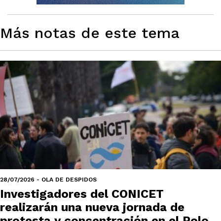
Más notas de este tema
28/07/2026 - OLA DE DESPIDOS
Investigadores del CONICET
realizarán una nueva jornada de
protesta y concentración en el Polo