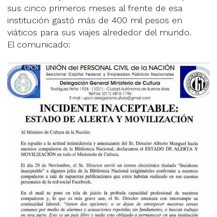
sus cinco primeros meses al frente de esa
institución gastó más de 400 mil pesos en
viáticos para sus viajes alrededor del mundo.
El comunicado: