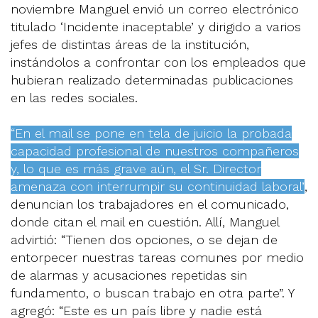
noviembre Manguel envió un correo electrónico
titulado ‘Incidente inaceptable’ y dirigido a varios
jefes de distintas áreas de la institución,
instándolos a confrontar con los empleados que
hubieran realizado determinadas publicaciones
en las redes sociales.
“En el mail se pone en tela de juicio la probada
capacidad profesional de nuestros compañeros
y, lo que es más grave aún, el Sr. Director
amenaza con interrumpir su continuidad laboral”
,
denuncian los trabajadores en el comunicado,
donde citan el mail en cuestión. Allí, Manguel
advirtió: “Tienen dos opciones, o se dejan de
entorpecer nuestras tareas comunes por medio
de alarmas y acusaciones repetidas sin
fundamento, o buscan trabajo en otra parte”. Y
agregó: “Este es un país libre y nadie está