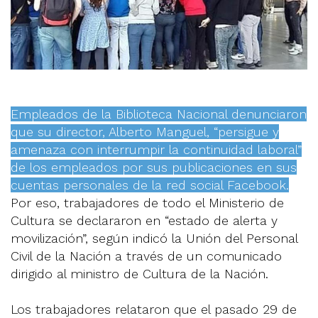
Empleados de la Biblioteca Nacional denunciaron
que su director, Alberto Manguel, “persigue y
amenaza con interrumpir la continuidad laboral”
de los empleados por sus publicaciones en sus
cuentas personales de la red social Facebook.
Por eso, trabajadores de todo el Ministerio de
Cultura se declararon en “estado de alerta y
movilización”, según indicó la Unión del Personal
Civil de la Nación a través de un comunicado
dirigido al ministro de Cultura de la Nación.
Los trabajadores relataron que el pasado 29 de