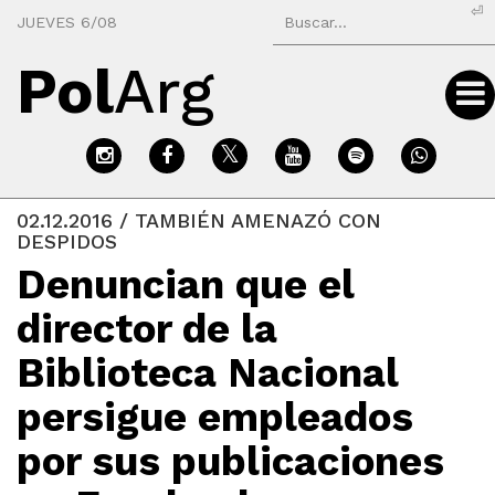
⏎
JUEVES 6/08
Pol
Arg
02.12.2016 / TAMBIÉN AMENAZÓ CON
DESPIDOS
Denuncian que el
director de la
Biblioteca Nacional
persigue empleados
por sus publicaciones