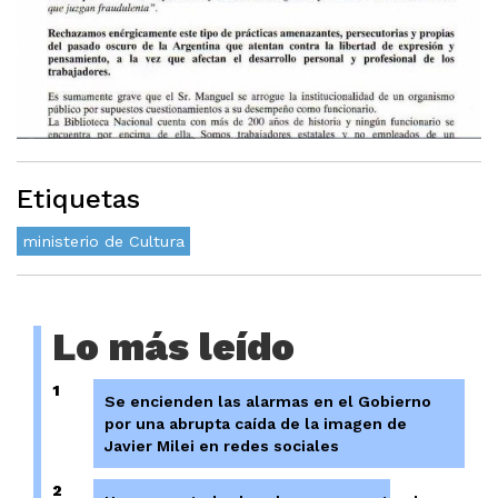
Etiquetas
ministerio de Cultura
Lo más leído
1
Se encienden las alarmas en el Gobierno
por una abrupta caída de la imagen de
Javier Milei en redes sociales
2