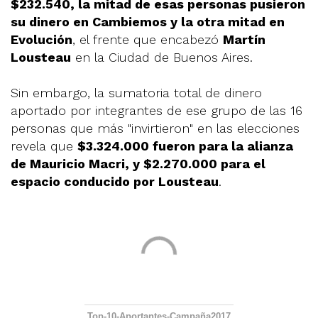
$232.540, la mitad de esas personas pusieron
su dinero en Cambiemos y la otra mitad en
Evolución
, el frente que encabezó
Martín
Lousteau
en la Ciudad de Buenos Aires.
Sin embargo, la sumatoria total de dinero
aportado por integrantes de ese grupo de las 16
personas que más "invirtieron" en las elecciones
revela que
$3.324.000 fueron para la alianza
de Mauricio Macri, y $2.270.000 para el
espacio conducido por Lousteau
.
Top-10-Aportantes-Campaña2017