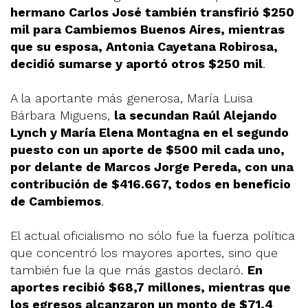
hermano Carlos José también transfirió $250
mil para Cambiemos Buenos Aires, mientras
que su esposa, Antonia Cayetana Robirosa,
decidió sumarse y aportó otros $250 mil
.
A la aportante más generosa, María Luisa
Bárbara Miguens,
la secundan Raúl Alejando
Lynch y María Elena Montagna en el segundo
puesto con un aporte de $500 mil cada uno,
por delante de Marcos Jorge Pereda, con una
contribución de $416.667, todos en beneficio
de Cambiemos
.
El actual oficialismo no sólo fue la fuerza política
que concentró los mayores aportes, sino que
también fue la que más gastos declaró.
En
aportes recibió $68,7 millones, mientras que
los egresos alcanzaron un monto de $71,4