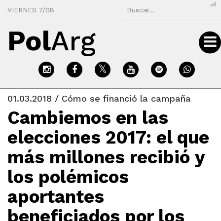
⏎
VIERNES 7/08
Pol
Arg
01.03.2018 / Cómo se financió la campaña
Cambiemos en las
elecciones 2017: el que
más millones recibió y
los polémicos
aportantes
beneficiados por los