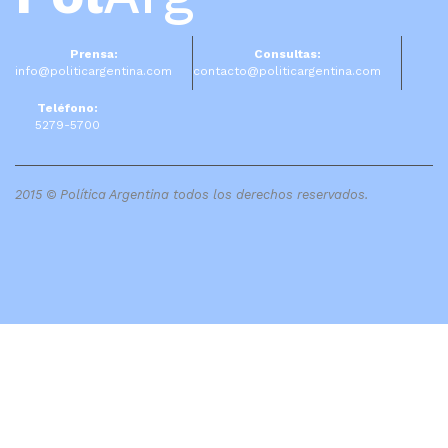
Prensa:
Consultas:
info@politicargentina.com
contacto@politicargentina.com
Teléfono:
5279-5700
2015 © Política Argentina todos los derechos reservados.