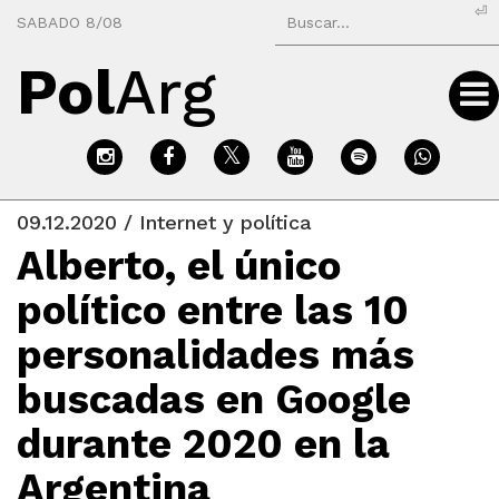
⏎
SABADO 8/08
Pol
Arg
09.12.2020 / Internet y política
Alberto, el único
político entre las 10
personalidades más
buscadas en Google
durante 2020 en la
Argentina