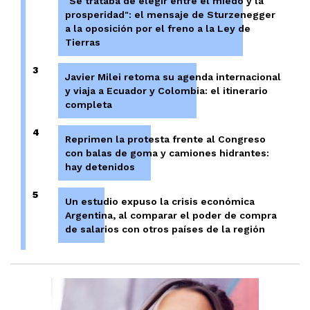
"Se trataba de elegir entre el miedo y la
prosperidad": el mensaje de Sturzenegger
a la oposición por el freno a la Ley de
Tierras
3
Javier Milei retoma su agenda internacional
y viaja a Ecuador y Colombia: el itinerario
completa
4
Reprimen la protesta frente al Congreso
con balas de goma y camiones hidrantes:
hay detenidos
5
Un estudio expuso la crisis económica
Argentina, al comparar el poder de compra
de salarios con otros países de la región