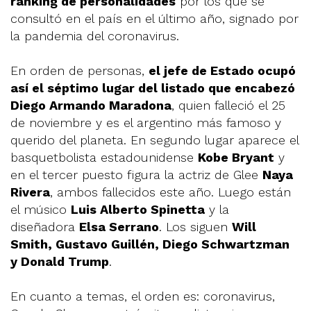
ranking de personalidades
por los que se
consultó en el país en el último año, signado por
la pandemia del coronavirus.
En orden de personas,
el jefe de Estado ocupó
así el séptimo lugar del listado que encabezó
Diego Armando Maradona
, quien falleció el 25
de noviembre y es el argentino más famoso y
querido del planeta. En segundo lugar aparece el
basquetbolista estadounidense
Kobe Bryant
y
en el tercer puesto figura la actriz de Glee
Naya
Rivera
, ambos fallecidos este año. Luego están
el músico
Luis Alberto Spinetta
y la
diseñadora
Elsa Serrano
. Los siguen
Will
Smith, Gustavo Guillén, Diego Schwartzman
y Donald Trump
.
En cuanto a temas, el orden es: coronavirus,