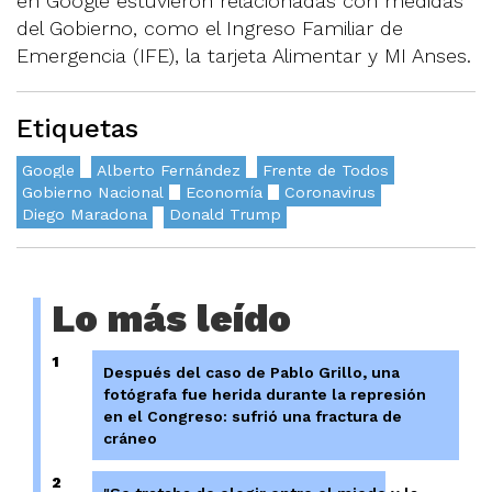
en Google estuvieron relacionadas con medidas
del Gobierno, como el Ingreso Familiar de
Emergencia (IFE), la tarjeta Alimentar y MI Anses.
Etiquetas
Google
Alberto Fernández
Frente de Todos
Gobierno Nacional
Economía
Coronavirus
Diego Maradona
Donald Trump
Lo más leído
1
Después del caso de Pablo Grillo, una
fotógrafa fue herida durante la represión
en el Congreso: sufrió una fractura de
cráneo
2