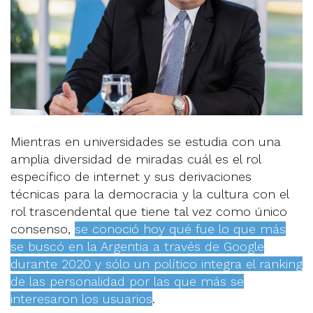
Mientras en universidades se estudia con una
amplia diversidad de miradas cuál es el rol
específico de internet y sus derivaciones
técnicas para la democracia y la cultura con el
rol trascendental que tiene tal vez como único
consenso,
se conoció hoy qué fue lo que más
se buscó en la Argentia a través de Google
durante 2020 y sólo un político integra el ranking
de las personalidad por las que más se
interesaron los usuarios
.