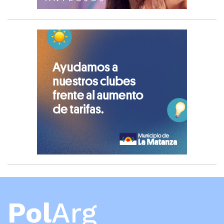
Pol
Arg