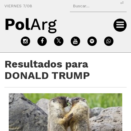
⏎
VIERNES 7/08
Pol
Arg
Resultados para
DONALD TRUMP