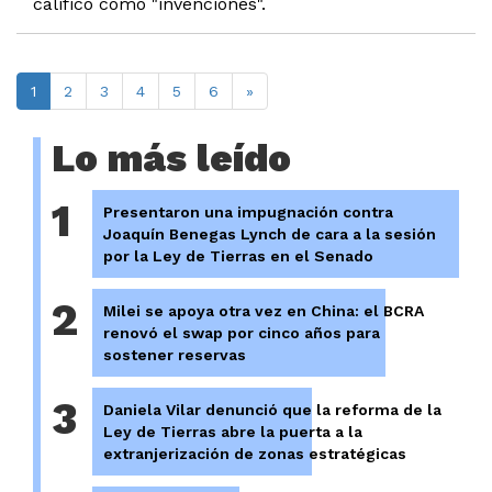
calificó como "invenciones".
1
2
3
4
5
6
»
Lo más leído
1
Presentaron una impugnación contra
Joaquín Benegas Lynch de cara a la sesión
por la Ley de Tierras en el Senado
2
Milei se apoya otra vez en China: el BCRA
renovó el swap por cinco años para
sostener reservas
3
Daniela Vilar denunció que la reforma de la
Ley de Tierras abre la puerta a la
extranjerización de zonas estratégicas