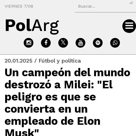
⏎
VIERNES 7/08
Pol
Arg
20.01.2025 / Fútbol y política
Un campeón del mundo
destrozó a Milei: "El
peligro es que se
convierta en un
empleado de Elon
Musk"