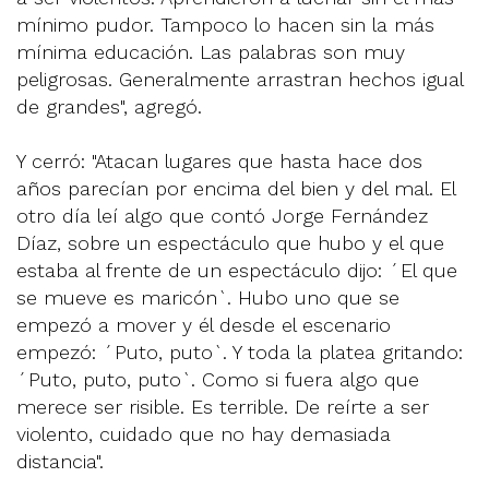
mínimo pudor. Tampoco lo hacen sin la más
mínima educación. Las palabras son muy
peligrosas. Generalmente arrastran hechos igual
de grandes", agregó.
Y cerró: "Atacan lugares que hasta hace dos
años parecían por encima del bien y del mal. El
otro día leí algo que contó Jorge Fernández
Díaz, sobre un espectáculo que hubo y el que
estaba al frente de un espectáculo dijo: ´El que
se mueve es maricón`. Hubo uno que se
empezó a mover y él desde el escenario
empezó: ´Puto, puto`. Y toda la platea gritando:
´Puto, puto, puto`. Como si fuera algo que
merece ser risible. Es terrible. De reírte a ser
violento, cuidado que no hay demasiada
distancia".