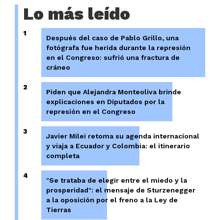
Lo más leído
1
Después del caso de Pablo Grillo, una
fotógrafa fue herida durante la represión
en el Congreso: sufrió una fractura de
cráneo
2
Piden que Alejandra Monteoliva brinde
explicaciones en Diputados por la
represión en el Congreso
3
Javier Milei retoma su agenda internacional
y viaja a Ecuador y Colombia: el itinerario
completa
4
"Se trataba de elegir entre el miedo y la
prosperidad": el mensaje de Sturzenegger
a la oposición por el freno a la Ley de
Tierras