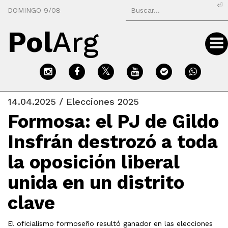
⏎
DOMINGO 9/08
Pol
Arg
14.04.2025 / Elecciones 2025
Formosa: el PJ de Gildo
Insfrán destrozó a toda
la oposición liberal
unida en un distrito
clave
El oficialismo formoseño resultó ganador en las elecciones