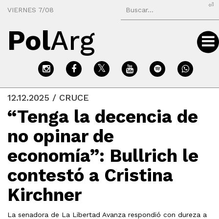
⏎
VIERNES 7/08
Pol
Arg
12.12.2025 / CRUCE
“Tenga la decencia de
no opinar de
economía”: Bullrich le
contestó a Cristina
Kirchner
La senadora de La Libertad Avanza respondió con dureza a