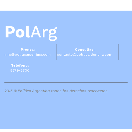
Pol
Arg
Prensa:
Consultas:
info@politicargentina.com
contacto@politicargentina.com
Teléfono:
5279-5700
2015 © Política Argentina todos los derechos reservados.