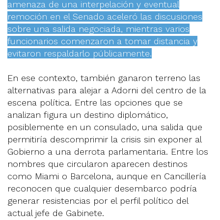
amenaza de una interpelación y eventual
remoción en el Senado aceleró las discusiones
sobre una salida negociada, mientras varios
funcionarios comenzaron a tomar distancia y
evitaron respaldarlo públicamente.
En ese contexto, también ganaron terreno las
alternativas para alejar a Adorni del centro de la
escena política. Entre las opciones que se
analizan figura un destino diplomático,
posiblemente en un consulado, una salida que
permitiría descomprimir la crisis sin exponer al
Gobierno a una derrota parlamentaria. Entre los
nombres que circularon aparecen destinos
como Miami o Barcelona, aunque en Cancillería
reconocen que cualquier desembarco podría
generar resistencias por el perfil político del
actual jefe de Gabinete.