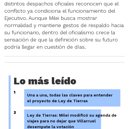
distintos despachos oficiales reconocen que el
conflicto ya condiciona el funcionamiento del
Ejecutivo. Aunque Milei busca mostrar
normalidad y mantiene gestos de respaldo hacia
su funcionario, dentro del oficialismo crece la
sensación de que la definición sobre su futuro
podría llegar en cuestión de días.
Lo más leído
1
Una a una, todas las claves para entender
el proyecto de Ley de Tierras
2
Ley de Tierras: Milei modificó su agenda de
viajes para no dejar que Villarruel
desempate la votación