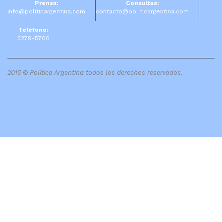
Prensa:
Consultas:
info@politicargentina.com
contacto@politicargentina.com
Teléfono:
5279-5700
2015 © Política Argentina todos los derechos reservados.