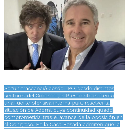
Según trascendió desde LPO, desde distintos
sectores del Gobierno, el Presidente enfrenta
una fuerte ofensiva interna para resolver la
situación de Adorni, cuya continuidad quedó
comprometida tras el avance de la oposición en
el Congreso. En la Casa Rosada admiten que la