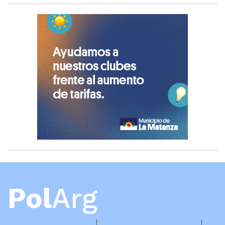
Pol
Arg