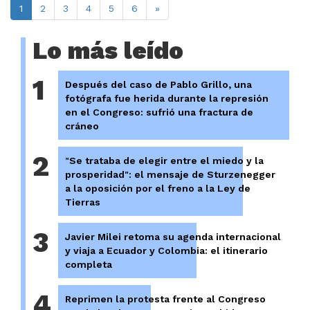
1
2
3
4
5
6
»
Lo más leído
1
Después del caso de Pablo Grillo, una
fotógrafa fue herida durante la represión
en el Congreso: sufrió una fractura de
cráneo
2
"Se trataba de elegir entre el miedo y la
prosperidad": el mensaje de Sturzenegger
a la oposición por el freno a la Ley de
Tierras
3
Javier Milei retoma su agenda internacional
y viaja a Ecuador y Colombia: el itinerario
completa
4
Reprimen la protesta frente al Congreso