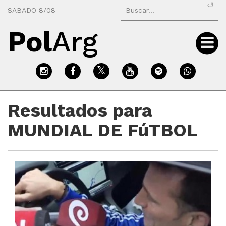
⏎
SABADO 8/08
Pol
Arg
Resultados para
MUNDIAL DE FúTBOL