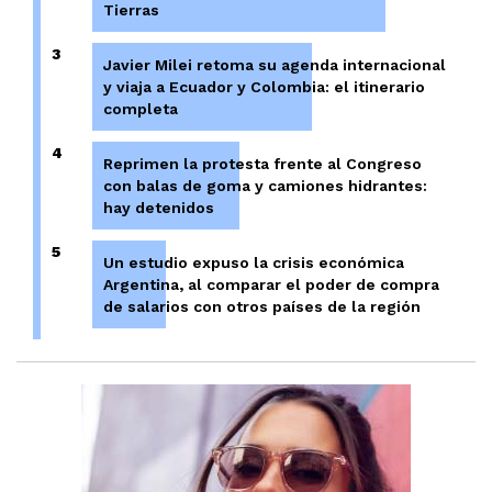
Tierras
3
Javier Milei retoma su agenda internacional
y viaja a Ecuador y Colombia: el itinerario
completa
4
Reprimen la protesta frente al Congreso
con balas de goma y camiones hidrantes:
hay detenidos
5
Un estudio expuso la crisis económica
Argentina, al comparar el poder de compra
de salarios con otros países de la región