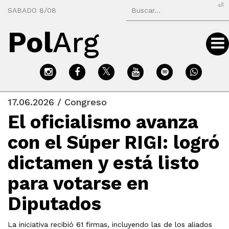
⏎
SABADO 8/08
Pol
Arg
17.06.2026 / Congreso
El oficialismo avanza
con el Súper RIGI: logró
dictamen y está listo
para votarse en
Diputados
La iniciativa recibió 61 firmas, incluyendo las de los aliados