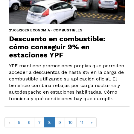
21/05/2026 ECONOMÍA · COMBUSTIBLES
Descuento en combustible:
cómo conseguir 9% en
estaciones YPF
YPF mantiene promociones propias que permiten
acceder a descuentos de hasta 9% en la carga de
combustible utilizando su aplicación oficial. El
beneficio combina rebajas por carga nocturna y
autodespacho en estaciones habilitadas. Cómo
funciona y qué condiciones hay que cumplir.
«
5
6
7
8
9
10
11
»