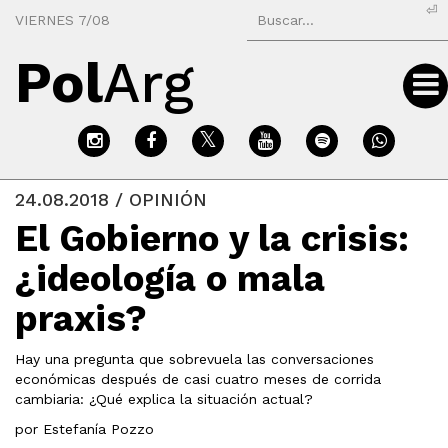
⏎
VIERNES 7/08
Pol
Arg
24.08.2018 / OPINIÓN
El Gobierno y la crisis:
¿ideología o mala
praxis?
Hay una pregunta que sobrevuela las conversaciones
económicas después de casi cuatro meses de corrida
cambiaria: ¿Qué explica la situación actual?
por Estefanía Pozzo