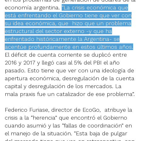
economía argentina.
“La crisis económica que
está enfrentando el Gobierno tiene que ver con
su idea económica, que hizo que un problema
estructural del sector externo -y que ha
enfrentado históricamente la Argentina- se
acentúe profundamente en estos últimos años.
El déficit de cuenta corriente se duplicó entre
2016 y 2017 y llegó casi al 5% del PBI el año
pasado. Esto tiene que ver con una ideología de
apertura económica, desregulación de la cuenta
capital y desregulación de los mercados. La
mala praxis fue un catalizador de ese problema”.
Federico Furiase, director de EcoGo, atribuye la
crisis a la “herencia” que encontró el Gobierno
cuando asumió y las “fallas de coordinación” en
el manejo de la situación. “Esta baja de pulgar