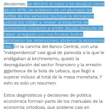
decisiones:
se eliminó el cepo y se devaluó cerca
de un 40%; se subieron de un plumazo las
tarifas de los servicios (aunque la derivación
judicial los obligó a revisar el esquema de
aumentos); volvieron a emitir deuda después de
haber arreglado con los fondos buitre;
eliminaron las retenciones; abrieron la economía
real.
En la cancha del Banco Central, con una
“independencia” casi igual de parecida a la que le
endilgaban al kirchnerismo, quedó la
desregulación del sector financiero y la emisión
gigantesca de la bola de Lebacs, que llegó a
superar incluso al total de la masa monetaria. Y
esto es solo un resumen.
Estos diagnósticos y decisiones de política
económica forman parte de los manuales de la
economía ortodoxa, que sostiene casi en