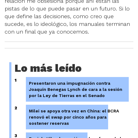
relación me obsesiona porque ahí están las
pistas de lo que puede pasar en un futuro. Si lo
que define las decisiones, como creo que
sucede, es lo ideológico, los manuales terminan
con un final que ya conocemos.
Lo más leído
1
Presentaron una impugnación contra
Joaquín Benegas Lynch de cara a la sesión
por la Ley de Tierras en el Senado
2
Milei se apoya otra vez en China: el BCRA
renovó el swap por cinco años para
sostener reservas
3