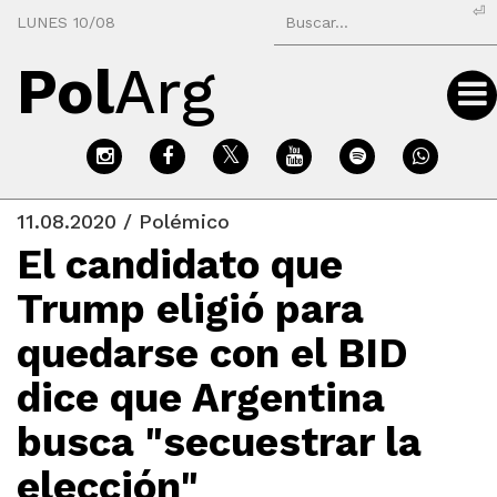
⏎
LUNES 10/08
Pol
Arg
11.08.2020 / Polémico
El candidato que
Trump eligió para
quedarse con el BID
dice que Argentina
busca "secuestrar la
elección"