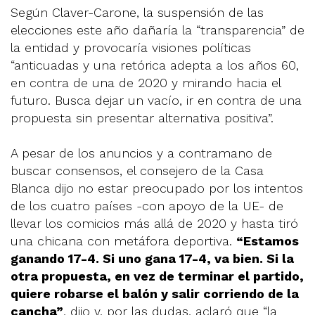
Según Claver-Carone, la suspensión de las
elecciones este año dañaría la “transparencia” de
la entidad y provocaría visiones políticas
“anticuadas y una retórica adepta a los años 60,
en contra de una de 2020 y mirando hacia el
futuro. Busca dejar un vacío, ir en contra de una
propuesta sin presentar alternativa positiva”.
A pesar de los anuncios y a contramano de
buscar consensos, el consejero de la Casa
Blanca dijo no estar preocupado por los intentos
de los cuatro países -con apoyo de la UE- de
llevar los comicios más allá de 2020 y hasta tiró
una chicana con metáfora deportiva.
“Estamos
ganando 17-4. Si uno gana 17-4, va bien. Si la
otra propuesta, en vez de terminar el partido,
quiere robarse el balón y salir corriendo de la
cancha”
, dijo y, por las dudas, aclaró que “la