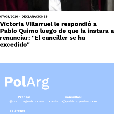
07/08/2026 - DECLARACIONES
Victoria Villarruel le respondió a
Pablo Quirno luego de que la instara a
renunciar: "El canciller se ha
excedido"
Pol
Arg
Prensa:
Consultas:
info@politicargentina.com
contacto@politicargentina.com
Teléfono: