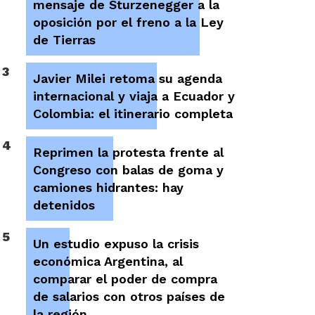
mensaje de Sturzenegger a la
oposición por el freno a la Ley
de Tierras
3
Javier Milei retoma su agenda
internacional y viaja a Ecuador y
Colombia: el itinerario completa
4
Reprimen la protesta frente al
Congreso con balas de goma y
camiones hidrantes: hay
detenidos
5
Un estudio expuso la crisis
económica Argentina, al
comparar el poder de compra
de salarios con otros países de
la región