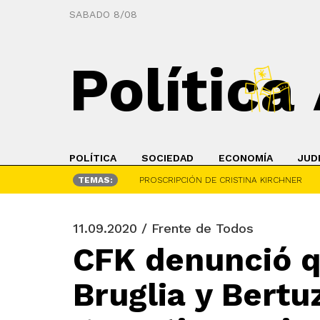
SABADO 8/08
Política
POLÍTICA
SOCIEDAD
ECONOMÍA
JUD
TEMAS:
PROSCRIPCIÓN DE CRISTINA KIRCHNER
11.09.2020 / Frente de Todos
CFK denunció q
Bruglia y Bertu