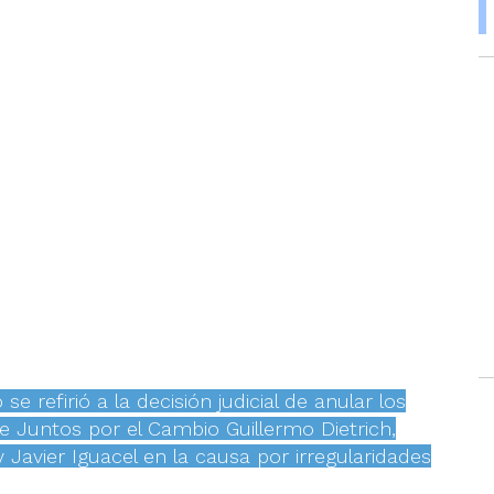
 se refirió a la decisión judicial de anular los
e Juntos por el Cambio Guillermo Dietrich,
 Javier Iguacel en la causa por irregularidades