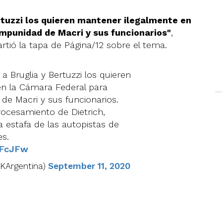
rtuzzi los quieren mantener ilegalmente en
impunidad de Macri y sus funcionarios"
,
rtió la tapa de Página/12 sobre el tema.
 Bruglia y Bertuzzi los quieren
n la Cámara Federal para
 de Macri y sus funcionarios.
rocesamiento de Dietrich,
a estafa de las autopistas de
s.
NFcJFw
FKArgentina)
September 11, 2020