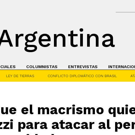
Argentina
ICIALES
COLUMNISTAS
ENTREVISTAS
INTERNACIO
LEY DE TIERRAS
CONFLICTO DIPLOMÁTICO CON BRASIL
AT
ue el macrismo quie
zzi para atacar al p