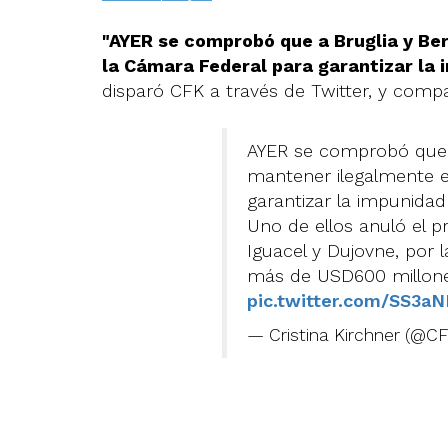
"AYER se comprobó que a Bruglia y Be
la Cámara Federal para garantizar la 
disparó CFK a través de Twitter, y compa
AYER se comprobó que a
mantener ilegalmente e
garantizar la impunidad
Uno de ellos anuló el p
Iguacel y Dujovne, por l
más de USD600 millone
pic.twitter.com/SS3a
— Cristina Kirchner (@C