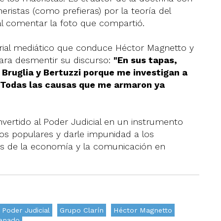
eristas (como prefieras) por la teoría del
 al comentar la foto que compartió.
rial mediático que conduce Héctor Magnetto y
ra desmentir su discurso:
"En sus tapas,
 Bruglia y Bertuzzi porque me investigan a
. Todas las causas que me armaron ya
vertido al Poder Judicial en un instrumento
nos populares y darle impunidad a los
s de la economía y la comunicación en
Poder Judicial
Grupo Clarín
Héctor Magnetto
enado