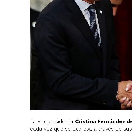
La vicepresidenta
Cristina Fernández d
cada vez que se expresa a través de sus 