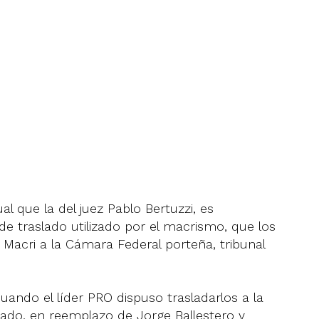
al que la del juez Pablo Bertuzzi, es
e traslado utilizado por el macrismo, que los
 Macri a la Cámara Federal porteña, tribunal
ando el líder PRO dispuso trasladarlos a la
ado, en reemplazo de Jorge Ballestero y