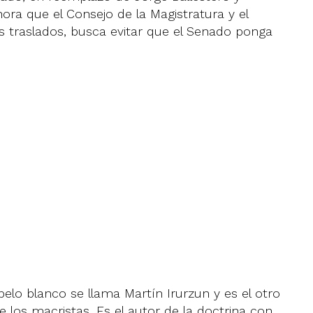
ora que el Consejo de la Magistratura y el
s traslados, busca evitar que el Senado ponga
e pelo blanco se llama Martín Irurzun y es el otro
 los macristas. Es el autor de la doctrina con