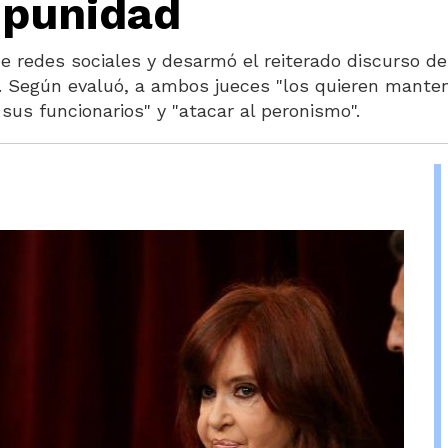
mpunidad
e redes sociales y desarmó el reiterado discurso de
Según evaluó, a ambos jueces "los quieren manten
sus funcionarios" y "atacar al peronismo".