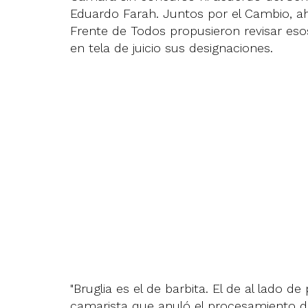
Eduardo Farah. Juntos por el Cambio, ah
Frente de Todos propusieron revisar eso
en tela de juicio sus designaciones.
"Bruglia es el de barbita. El de al lado d
camarista que anuló el procesamiento de