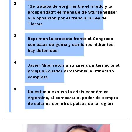
2
"Se trataba de elegir entre el miedo y la
prosperidad": el mensaje de Sturzenegger
a la oposición por el freno a la Ley de
Tierras
3
Reprimen la protesta frente al Congreso
con balas de goma y camiones hidrantes:
hay detenidos
4
Javier Milei retoma su agenda internacional
y viaja a Ecuador y Colombia: el itinerario
completa
5
Un estudio expuso la crisis económica
Argentina, al comparar el poder de compra
de salarios con otros países de la región