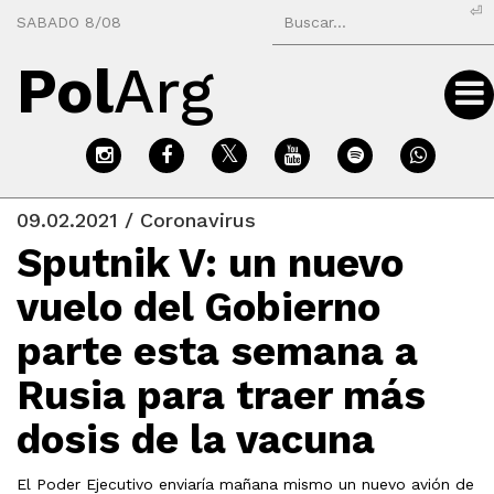
⏎
SABADO 8/08
Pol
Arg
09.02.2021 / Coronavirus
Sputnik V: un nuevo
vuelo del Gobierno
parte esta semana a
Rusia para traer más
dosis de la vacuna
El Poder Ejecutivo enviaría mañana mismo un nuevo avión de