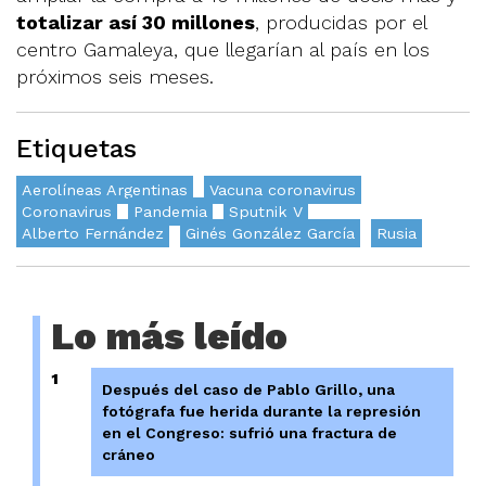
totalizar así 30 millones
, producidas por el
centro Gamaleya, que llegarían al país en los
próximos seis meses.
Etiquetas
Aerolíneas Argentinas
Vacuna coronavirus
Coronavirus
Pandemia
Sputnik V
Alberto Fernández
Ginés González García
Rusia
Lo más leído
1
Después del caso de Pablo Grillo, una
fotógrafa fue herida durante la represión
en el Congreso: sufrió una fractura de
cráneo