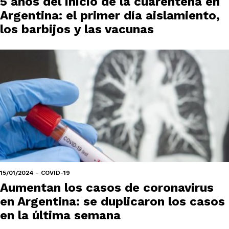
5 años del inicio de la cuarentena en
Argentina: el primer día aislamiento,
los barbijos y las vacunas
15/01/2024 - COVID-19
Aumentan los casos de coronavirus
en Argentina: se duplicaron los casos
en la última semana