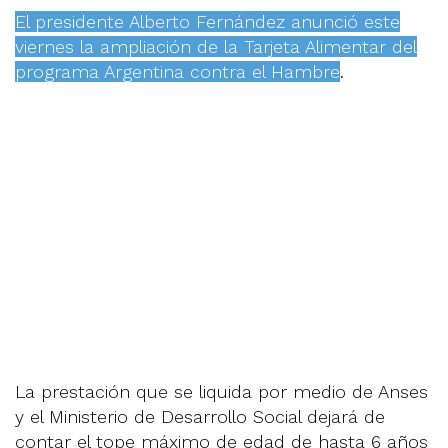
El presidente Alberto Fernández anunció este
viernes la ampliación de la Tarjeta Alimentar del
programa Argentina contra el Hambre
.
La prestación que se liquida por medio de Anses
y el Ministerio de Desarrollo Social dejará de
contar el tope máximo de edad de hasta 6 años