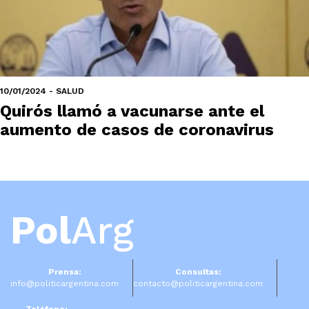
10/01/2024 - SALUD
Quirós llamó a vacunarse ante el
aumento de casos de coronavirus
Pol
Arg
Prensa:
Consultas:
info@politicargentina.com
contacto@politicargentina.com
Teléfono: