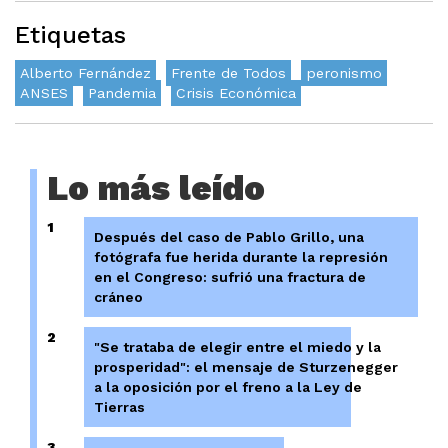
Etiquetas
Alberto Fernández
Frente de Todos
peronismo
ANSES
Pandemia
Crisis Económica
Lo más leído
1
Después del caso de Pablo Grillo, una
fotógrafa fue herida durante la represión
en el Congreso: sufrió una fractura de
cráneo
2
"Se trataba de elegir entre el miedo y la
prosperidad": el mensaje de Sturzenegger
a la oposición por el freno a la Ley de
Tierras
3