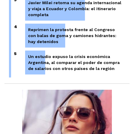
Javier Milei retoma su agenda internacional
y viaja a Ecuador y Colombia: el itinerario
completa
4
Reprimen la protesta frente al Congreso
con balas de goma y camiones hidrantes:
hay detenidos
5
Un estudio expuso la crisis económica
Argentina, al comparar el poder de compra
de salarios con otros países de la región