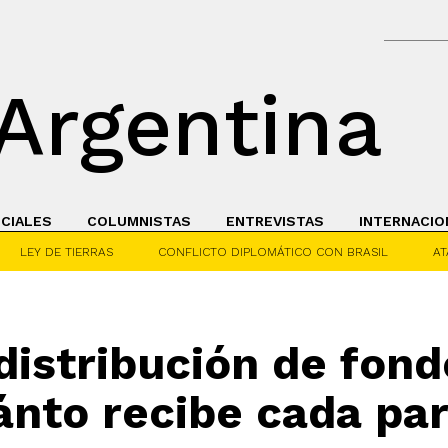
Argentina
ICIALES
COLUMNISTAS
ENTREVISTAS
INTERNACIO
LEY DE TIERRAS
CONFLICTO DIPLOMÁTICO CON BRASIL
AT
 distribución de fond
uánto recibe cada par