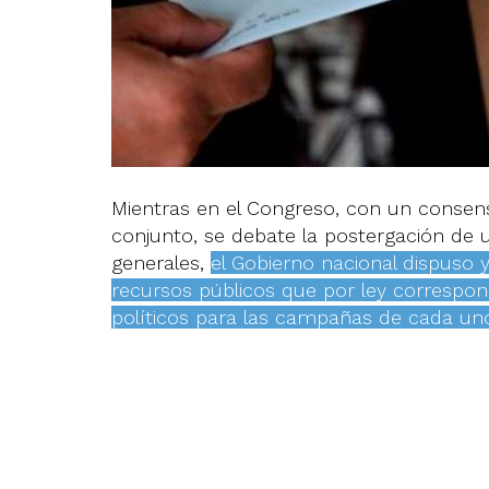
Mientras en el Congreso, con un consenso
conjunto, se debate la postergación de
generales,
el Gobierno nacional dispuso y
recursos públicos que por ley correspond
políticos para las campañas de cada un