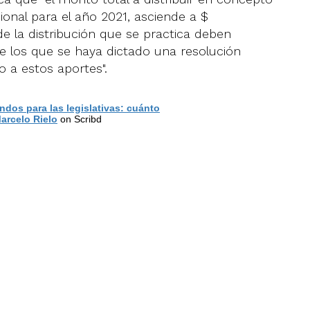
ional para el año 2021, asciende a $
e la distribución que se practica deben
bre los que se haya dictado una resolución
o a estos aportes".
ondos para las legislativas: cuánto
arcelo Rielo
on Scribd