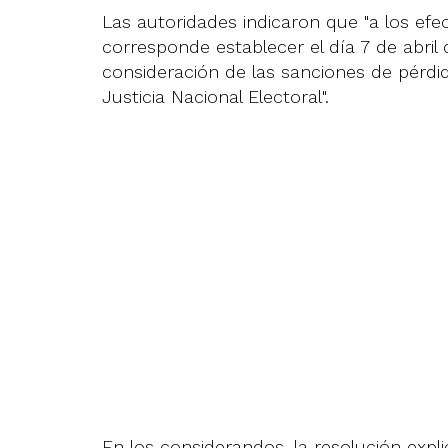
Las autoridades indicaron que "a los efec
corresponde establecer el día 7 de abril
consideración de las sanciones de pérdi
Justicia Nacional Electoral".
En los considerandos, la resolución expli