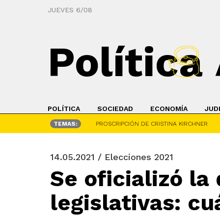
JUEVES 6/08
Política
POLÍTICA
SOCIEDAD
ECONOMÍA
JUD
TEMAS:
PROSCRIPCIÓN DE CRISTINA KIRCHNER
14.05.2021 / Elecciones 2021
Se oficializó la
legislativas: c