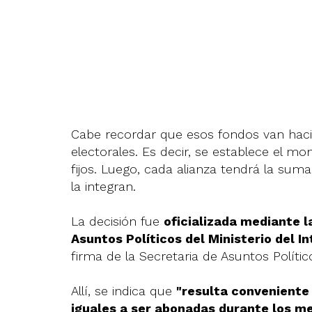
Cabe recordar que esos fondos van hacia 
electorales. Es decir, se establece el 
fijos. Luego, cada alianza tendrá la sum
la integran.
La decisión fue
oficializada mediante l
Asuntos Políticos del Ministerio del In
firma de la Secretaria de Asuntos Político
Allí, se indica que
"resulta conveniente 
iguales a ser abonadas durante los m