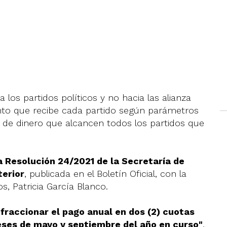
los partidos políticos y no hacia las alianza
monto que recibe cada partido según parámetros
a de dinero que alcancen todos los partidos que
a Resolución 24/2021 de la Secretaría de
terior
, publicada en el Boletín Oficial, con la
s, Patricia García Blanco.
fraccionar el pago anual en dos (2) cuotas
eses de mayo y septiembre del año en curso"
.