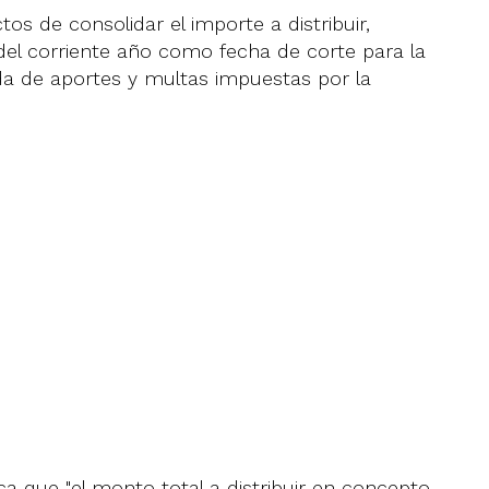
tos de consolidar el importe a distribuir,
 del corriente año como fecha de corte para la
da de aportes y multas impuestas por la
ca que "el monto total a distribuir en concepto