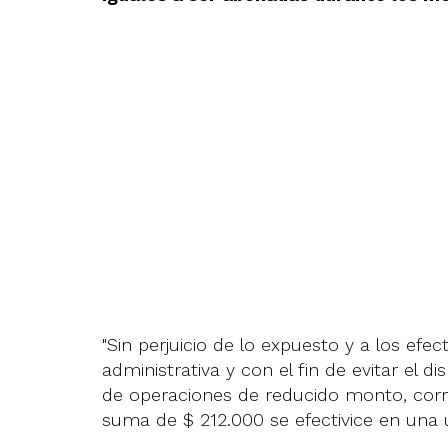
"Sin perjuicio de lo expuesto y a los e
administrativa y con el fin de evitar el d
de operaciones de reducido monto, corr
suma de $ 212.000 se efectivice en una ú