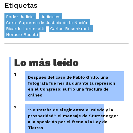
Etiquetas
Poder Judicial
Judiciales
Corte Suprema de Justicia de la Nación
Ricardo Lorenzetti
Carlos Rosenkrantz
Horacio Rosatti
Lo más leído
1
Después del caso de Pablo Grillo, una
fotógrafa fue herida durante la represión
en el Congreso: sufrió una fractura de
cráneo
2
"Se trataba de elegir entre el miedo y la
prosperidad": el mensaje de Sturzenegger
a la oposición por el freno a la Ley de
Tierras