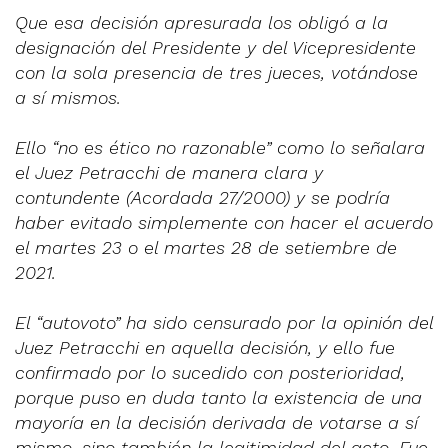
Que esa decisión apresurada los obligó a la
designación del Presidente y del Vicepresidente
con la sola presencia de tres jueces, votándose
a sí mismos.
Ello “no es ético no razonable” como lo señalara
el Juez Petracchi de manera clara y
contundente (Acordada 27/2000) y se podría
haber evitado simplemente con hacer el acuerdo
el martes 23 o el martes 28 de setiembre de
2021.
El “autovoto” ha sido censurado por la opinión del
Juez Petracchi en aquella decisión, y ello fue
confirmado por lo sucedido con posterioridad,
porque puso en duda tanto la existencia de una
mayoría en la decisión derivada de votarse a sí
mismo, sino también la legitimidad del acto. Fue