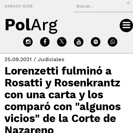
⏎
SABADO 8/08
Pol
Arg
25.09.2021 / Judiciales
Lorenzetti fulminó a
Rosatti y Rosenkrantz
con una carta y los
comparó con "algunos
vicios" de la Corte de
Nazareno