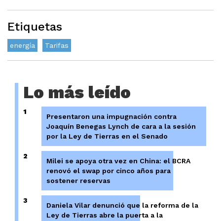
Etiquetas
energía
Tarifas
Lo más leído
1
Presentaron una impugnación contra
Joaquín Benegas Lynch de cara a la sesión
por la Ley de Tierras en el Senado
2
Milei se apoya otra vez en China: el BCRA
renovó el swap por cinco años para
sostener reservas
3
Daniela Vilar denunció que la reforma de la
Ley de Tierras abre la puerta a la