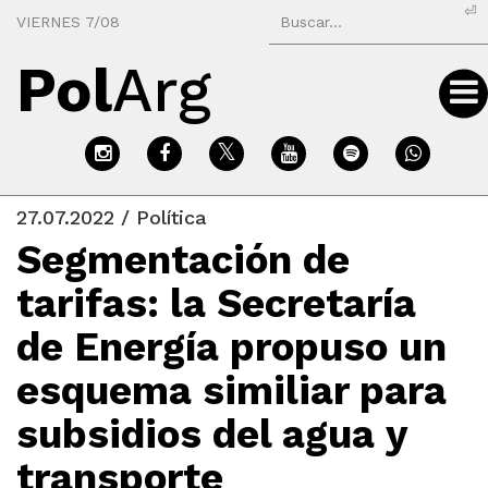
⏎
VIERNES 7/08
Pol
Arg
27.07.2022 / Política
Segmentación de
tarifas: la Secretaría
de Energía propuso un
esquema similiar para
subsidios del agua y
transporte