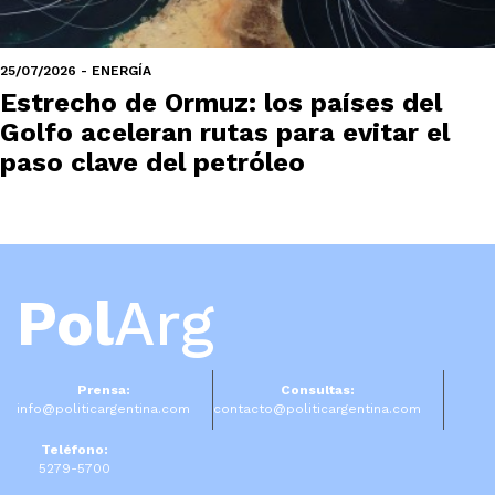
25/07/2026 - ENERGÍA
Estrecho de Ormuz: los países del
Golfo aceleran rutas para evitar el
paso clave del petróleo
Pol
Arg
Prensa:
Consultas:
info@politicargentina.com
contacto@politicargentina.com
Teléfono:
5279-5700