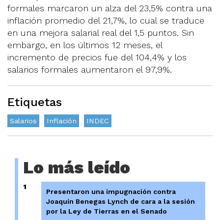
formales marcaron un alza del 23,5% contra una
inflación promedio del 21,7%, lo cual se traduce
en una mejora salarial real del 1,5 puntos. Sin
embargo, en los últimos 12 meses, el
incremento de precios fue del 104,4% y los
salarios formales aumentaron el 97,9%.
Etiquetas
Salarios
Inflación
INDEC
Lo más leído
1
Presentaron una impugnación contra
Joaquín Benegas Lynch de cara a la sesión
por la Ley de Tierras en el Senado