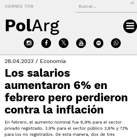
⏎
VIERNES 7/08
Pol
Arg
28.04.2023 / Economía
Los salarios
aumentaron 6% en
febrero pero perdieron
contra la inflación
En febrero, el aumento nominal fue 6,9% para el sector
privado registrado, 3,9% para el sector público 3,8% y 7,1%
para los no registrados. De esta manera, dos de tres