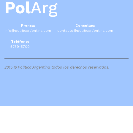
Pol
Arg
Prensa:
Consultas:
info@politicargentina.com
contacto@politicargentina.com
Teléfono:
5279-5700
2015 © Política Argentina todos los derechos reservados.