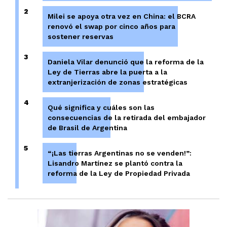
2
Milei se apoya otra vez en China: el BCRA
renovó el swap por cinco años para
sostener reservas
3
Daniela Vilar denunció que la reforma de la
Ley de Tierras abre la puerta a la
extranjerización de zonas estratégicas
4
Qué significa y cuáles son las
consecuencias de la retirada del embajador
de Brasil de Argentina
5
“¡Las tierras Argentinas no se venden!”:
Lisandro Martínez se plantó contra la
reforma de la Ley de Propiedad Privada