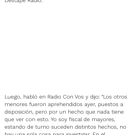
Destape Radio.
Luego, habló en Radio Con Vos y dijo: "Los otros
menores fueron aprehendidos ayer, puestos a
disposición, pero por un hecho que nada tiene
que ver con esto. Yo soy fiscal de mayores,
estando de turno suceden distintos hechos, no
hay una sola cosa para investigar. En el