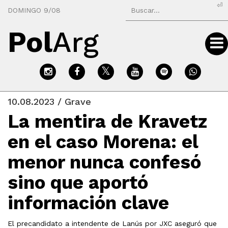
⏎
DOMINGO 9/08
Pol
Arg
10.08.2023 / Grave
La mentira de Kravetz
en el caso Morena: el
menor nunca confesó
sino que aportó
información clave
El precandidato a intendente de Lanús por JXC aseguró que