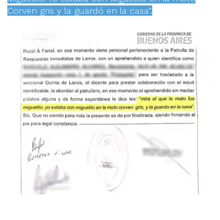
Corven gris y la guardó en la casa”.