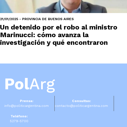
21/01/2025 - PROVINCIA DE BUENOS AIRES
Un detenido por el robo al ministro
Marinucci: cómo avanza la
investigación y qué encontraron
Pol
Arg
Prensa:
Consultas:
info@politicargentina.com
contacto@politicargentina.com
Teléfono:
5279-5700