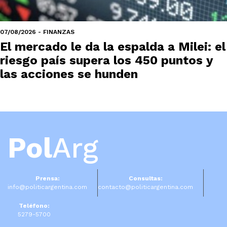
07/08/2026 - FINANZAS
El mercado le da la espalda a Milei: el
riesgo país supera los 450 puntos y
las acciones se hunden
Pol
Arg
Prensa:
Consultas:
info@politicargentina.com
contacto@politicargentina.com
Teléfono:
5279-5700