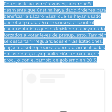
Entre las falacias más graves, la campaña
desmiente que Cristina haya dado órdenes para
beneficiar a Lázaro Báez, que se hayan usado
decretos para asignar recursos sin control
parlamentario o que los legisladores hayan sido
forzados a votar leyes de presupuesto. También
se descartan irregularidades en las licitaciones,
pagos de sobreprecios o demoras injustificadas
en las obras, cuya paralización, remarcan, se
produjo con el cambio de gobierno en 2015.