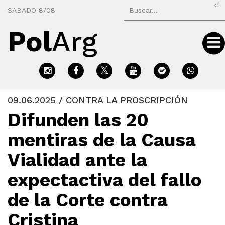
⏎
SABADO 8/08
Pol
Arg
09.06.2025 / CONTRA LA PROSCRIPCIÓN
Difunden las 20
mentiras de la Causa
Vialidad ante la
expectactiva del fallo
de la Corte contra
Cristina