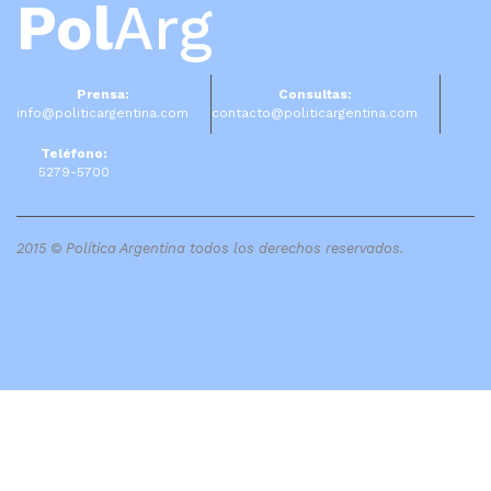
Pol
Arg
Prensa:
Consultas:
info@politicargentina.com
contacto@politicargentina.com
Teléfono:
5279-5700
2015 © Política Argentina todos los derechos reservados.