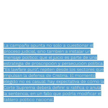
La campaña apunta no solo a cuestionar el
proceso judicial, sino también a instalar un
mensaje político: que el juicio es parte de una
estrategia de proscripción y persecución política.
“Es lawfare puro”, repiten desde los sectores que
impulsan la defensa de Cristina. El momento
elegido no es casual: hay expectativa de cómo la
Corte Suprema deberá definir si ratifica o anula
la sentencia, en un fallo que podría modificar el
tablero político nacional.