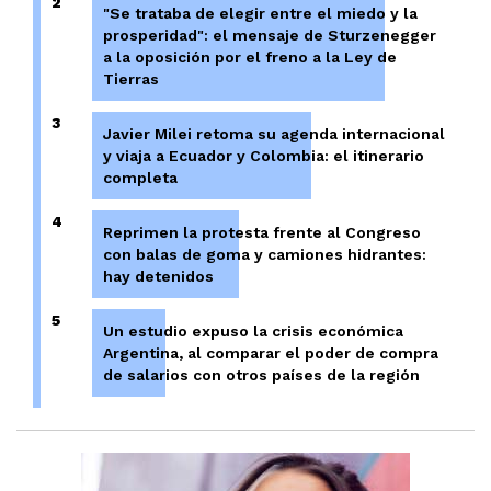
2
"Se trataba de elegir entre el miedo y la
prosperidad": el mensaje de Sturzenegger
a la oposición por el freno a la Ley de
Tierras
3
Javier Milei retoma su agenda internacional
y viaja a Ecuador y Colombia: el itinerario
completa
4
Reprimen la protesta frente al Congreso
con balas de goma y camiones hidrantes:
hay detenidos
5
Un estudio expuso la crisis económica
Argentina, al comparar el poder de compra
de salarios con otros países de la región