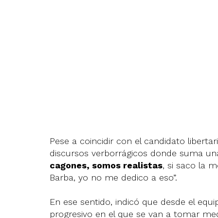
Pese a coincidir con el candidato liberta
discursos verborrágicos donde suma un
cagones, somos realistas
, si saco la 
Barba, yo no me dedico a eso”.
En ese sentido, indicó que desde el equ
progresivo en el que se van a tomar med