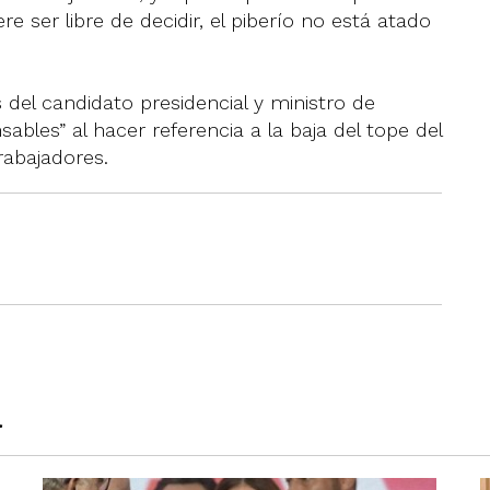
re ser libre de decidir, el piberío no está atado
s del candidato presidencial y ministro de
bles” al hacer referencia a la baja del tope del
rabajadores.
a