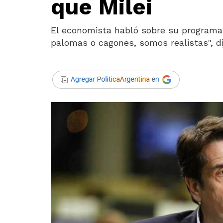
que Milei
El economista habló sobre su programa 
palomas o cagones, somos realistas", di