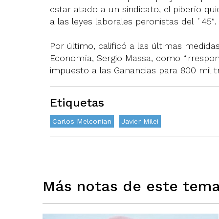
estar atado a un sindicato, el piberío quie
a las leyes laborales peronistas del ´45″.
Por último, calificó a las últimas medida
Economía, Sergio Massa, como “irresponsa
impuesto a las Ganancias para 800 mil t
Etiquetas
Carlos Melconian
Javier Milei
Más notas de este tem