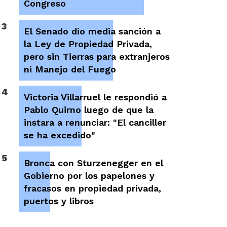
Congreso
3
El Senado dio media sanción a
la Ley de Propiedad Privada,
pero sin Tierras para extranjeros
ni Manejo del Fuego
4
Victoria Villarruel le respondió a
Pablo Quirno luego de que la
instara a renunciar: "El canciller
se ha excedido"
5
Bronca con Sturzenegger en el
Gobierno por los papelones y
fracasos en propiedad privada,
puertos y libros