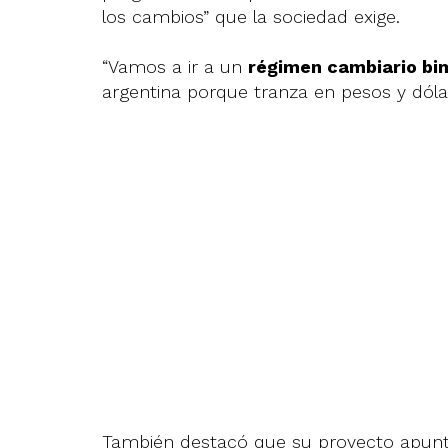
los cambios” que la sociedad exige.
“Vamos a ir a un
régimen cambiario bi
argentina porque tranza en pesos y dól
También destacó que su proyecto apunta 