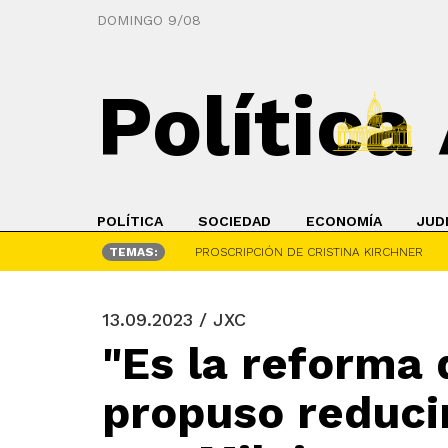
DOMINGO 9/08
Política
POLÍTICA
SOCIEDAD
ECONOMÍA
JUD
TEMAS:
PROSCRIPCIÓN DE CRISTINA KIRCHNER
13.09.2023 / JXC
"Es la reforma
propuso reducir