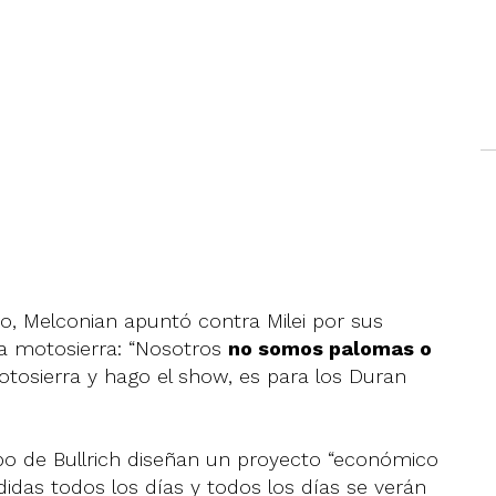
rio, Melconian apuntó contra Milei por sus
a motosierra: “Nosotros
no somos palomas o
motosierra y hago el show, es para los Duran
ipo de Bullrich diseñan un proyecto “económico
idas todos los días y todos los días se verán