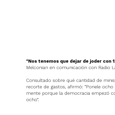
"Nos tenemos que dejar de joder con 1
Melconian en comunicación con Radio L
Consultado sobre qué cantidad de ministe
recorte de gastos, afirmó: “Ponele ocho
mente porque la democracia empezó con 
ocho”.