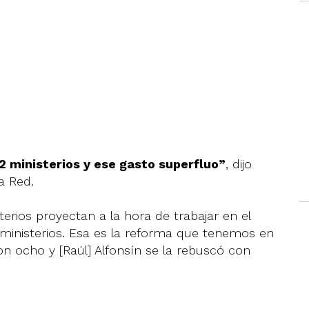
2 ministerios y ese gasto superfluo”
, dijo
a Red.
rios proyectan a la hora de trabajar en el
 ministerios. Esa es la reforma que tenemos en
ocho y [Raúl] Alfonsín se la rebuscó con