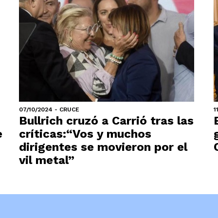
07/10/2024 - CRUCE
1
Bullrich cruzó a Carrió tras las
e
críticas:“Vos y muchos
dirigentes se movieron por el
vil metal”