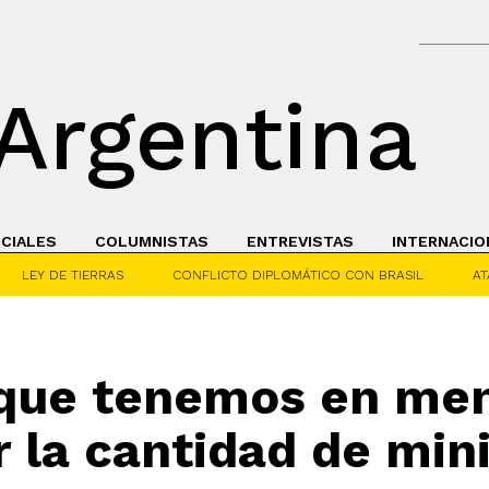
Argentina
ICIALES
COLUMNISTAS
ENTREVISTAS
INTERNACIO
LEY DE TIERRAS
CONFLICTO DIPLOMÁTICO CON BRASIL
AT
 que tenemos en men
 la cantidad de minis