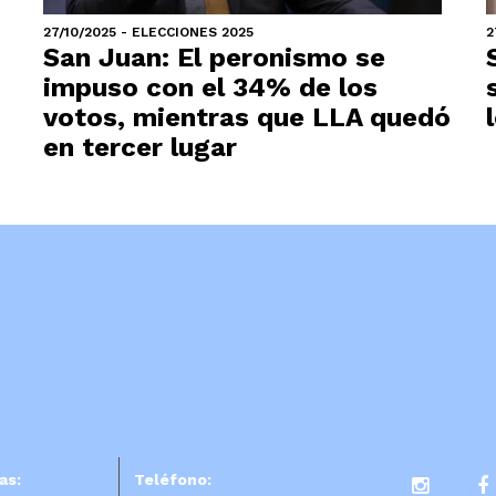
27/10/2025 - ELECCIONES 2025
2
San Juan: El peronismo se
impuso con el 34% de los
votos, mientras que LLA quedó
en tercer lugar
as:
Teléfono: