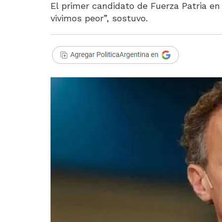
El primer candidato de Fuerza Patria en
vivimos peor”, sostuvo.