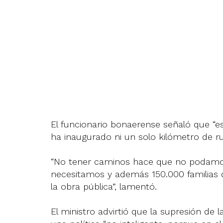
El funcionario bonaerense señaló que “e
ha inaugurado ni un solo kilómetro de ru
“No tener caminos hace que no podamos
necesitamos y además 150.000 familias q
la obra pública”, lamentó.
El ministro advirtió que la supresión de