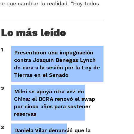
ene que cambiar la realidad. “Hoy todos
Lo más leído
1
Presentaron una impugnación
contra Joaquín Benegas Lynch
de cara a la sesión por la Ley de
Tierras en el Senado
2
Milei se apoya otra vez en
China: el BCRA renovó el swap
por cinco años para sostener
reservas
3
Daniela Vilar denunció que la