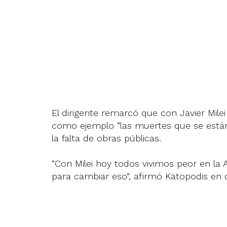
El dirigente remarcó que con Javier Mile
como ejemplo “las muertes que se está
la falta de obras públicas.
“Con Milei hoy todos vivimos peor en la A
para cambiar eso”, afirmó Katopodis en 