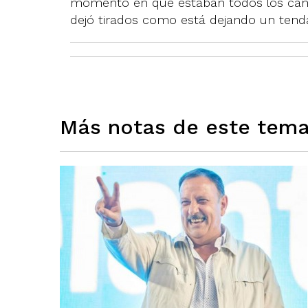
momento en que estaban todos los canal
dejó tirados como está dejando un tendal
Más notas de este tem