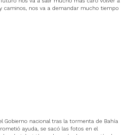
el futuro nos va a salir mucho más caro volver a
s y caminos, nos va a demandar mucho tiempo
del Gobierno nacional tras la tormenta de Bahía
prometió ayuda, se sacó las fotos en el