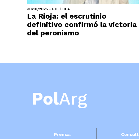
30/10/2025 - POLÍTICA
La Rioja: el escrutinio
definitivo confirmó la victoria
del peronismo
Pol
Arg
Prensa:
Consult