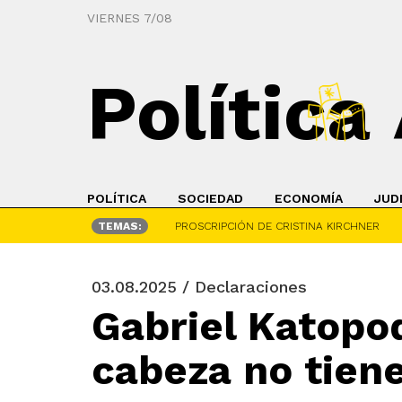
VIERNES 7/08
Política
POLÍTICA
SOCIEDAD
ECONOMÍA
JUD
TEMAS:
PROSCRIPCIÓN DE CRISTINA KIRCHNER
03.08.2025 / Declaraciones
Gabriel Katopod
cabeza no tien