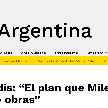
Argentina
ICIALES
COLUMNISTAS
ENTREVISTAS
INTERNACIO
LEY DE TIERRAS
CONFLICTO DIPLOMÁTICO CON BRASIL
AT
is: “El plan que Mile
e obras”