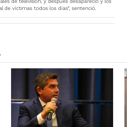
es de televisión, y después desapareció y los
 de víctimas todos los días”, sentenció.
a