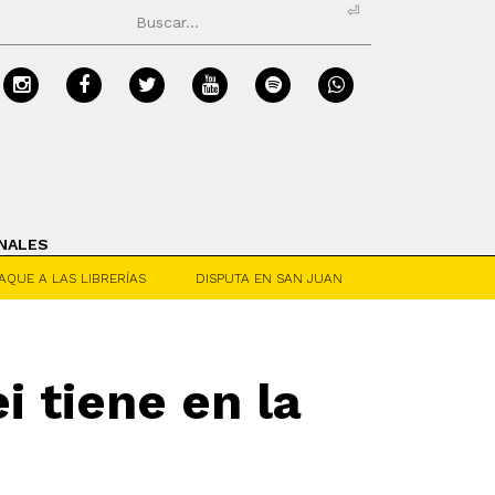
⏎
NALES
AQUE A LAS LIBRERÍAS
DISPUTA EN SAN JUAN
i tiene en la