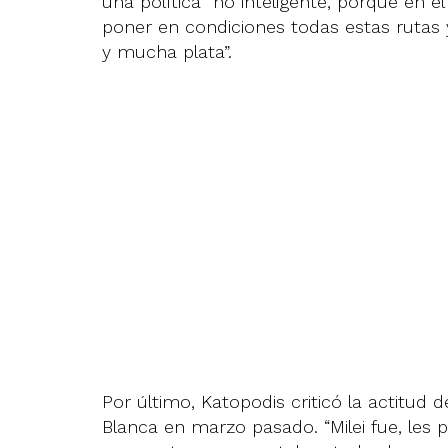
una política “no inteligente, porque en 
poner en condiciones todas estas ruta
y mucha plata”.
Por último, Katopodis criticó la actitud 
Blanca en marzo pasado. “Milei fue, les 