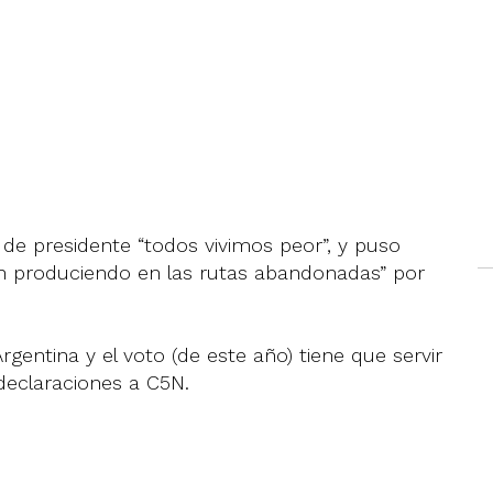
i de presidente “todos vivimos peor”, y puso
n produciendo en las rutas abandonadas” por
rgentina y el voto (de este año) tiene que servir
declaraciones a C5N.