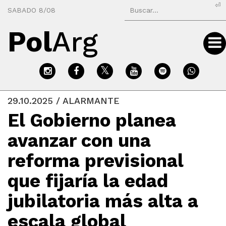
⏎
SABADO 8/08
Pol
Arg
29.10.2025 / ALARMANTE
El Gobierno planea
avanzar con una
reforma previsional
que fijaría la edad
jubilatoria más alta a
escala global