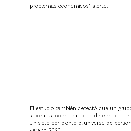
problemas económicos”, alertó.
El estudio también detectó que un grup
laborales, como cambios de empleo o res
un siete por ciento el universo de per
verano 2026.