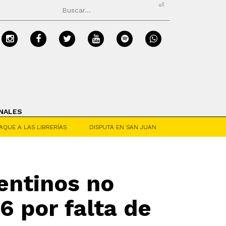
⏎
NALES
AQUE A LAS LIBRERÍAS
DISPUTA EN SAN JUAN
entinos no
6 por falta de