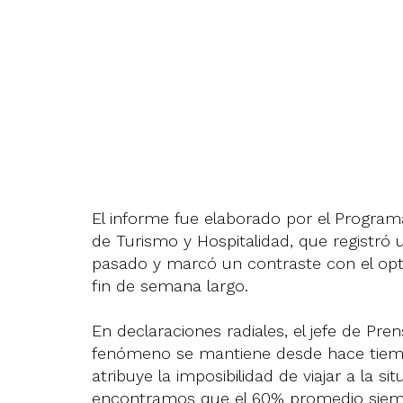
El informe fue elaborado por el Program
de Turismo y Hospitalidad, que registró
pasado y marcó un contraste con el opti
fin de semana largo.
En declaraciones radiales, el jefe de Pren
fenómeno se mantiene desde hace tiemp
atribuye la imposibilidad de viajar a la s
encontramos que el 60% promedio siemp