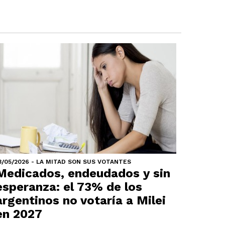
3/05/2026 - LA MITAD SON SUS VOTANTES
Medicados, endeudados y sin
esperanza: el 73% de los
argentinos no votaría a Milei
en 2027