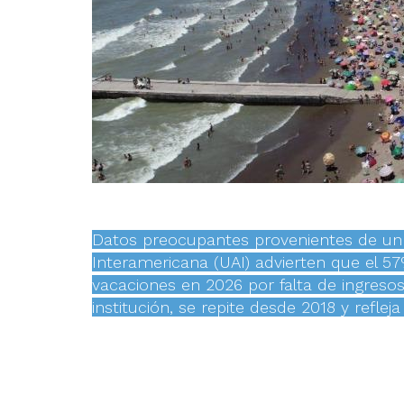
Datos preocupantes provenientes de un r
Interamericana (UAI) advierten que el 5
vacaciones en 2026 por falta de ingresos
institución, se repite desde 2018 y refleja