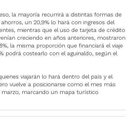
eso, la mayoría recurrirá a distintas formas de
a ahorros, un 20,9% lo hará con ingresos del
ntes, mientras que el uso de tarjeta de crédito
enían creciendo en años anteriores, mostraron
%, la misma proporción que financiará el viaje
% podrá costearlo con el aguinaldo, según el
uienes viajarán lo hará dentro del país y el
enero vuelve a posicionarse como el mes más
 y marzo, marcando un mapa turístico