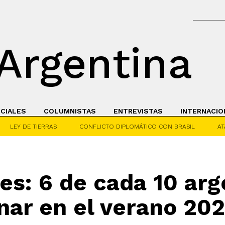
Argentina
ICIALES
COLUMNISTAS
ENTREVISTAS
INTERNACIO
LEY DE TIERRAS
CONFLICTO DIPLOMÁTICO CON BRASIL
AT
es: 6 de cada 10 arg
ar en el verano 202