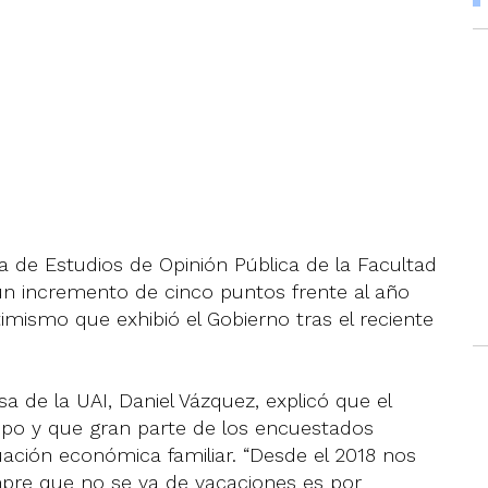
a de Estudios de Opinión Pública de la Facultad
 un incremento de cinco puntos frente al año
mismo que exhibió el Gobierno tras el reciente
sa de la UAI, Daniel Vázquez, explicó que el
o y que gran parte de los encuestados
ituación económica familiar. “Desde el 2018 nos
re que no se va de vacaciones es por