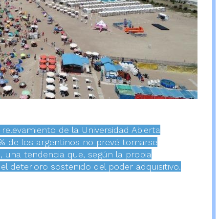
elevamiento de la Universidad Abierta
7% de los argentinos no prevé tomarse
, una tendencia que, según la propia
 el deterioro sostenido del poder adquisitivo.