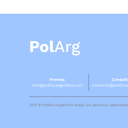
Pol
Arg
Prensa:
Consult
info@politicargentina.com
contacto@politica
2015 © Política Argentina todos los derechos reservado