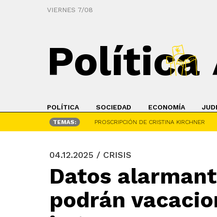
VIERNES 7/08
Política
POLÍTICA
SOCIEDAD
ECONOMÍA
JUD
TEMAS:
PROSCRIPCIÓN DE CRISTINA KIRCHNER
04.12.2025 / CRISIS
Datos alarmant
podrán vacacion