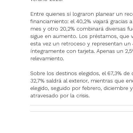
Entre quienes sí lograron planear un rec
financiamiento: el 40,2% viajará gracias 
mes y otro 20,2% combinará diversas fue
sigue en aumento. Los préstamos, que v
esta vez un retroceso y representan un 8
íntegramente con tarjeta. Apenas un 2,5
relevamiento.
Sobre los destinos elegidos, el 67,3% de q
32,7% saldrá al exterior, mientras que 
elegido, seguido por febrero, diciembre
atravesado por la crisis.